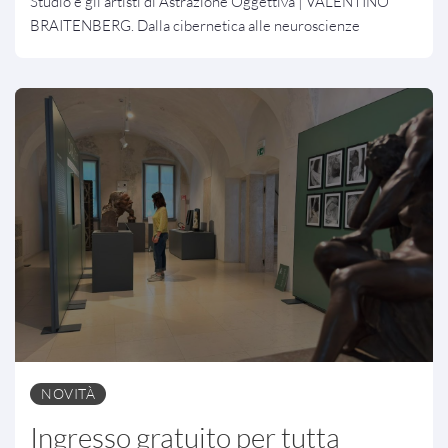
Studio e gli artisti di Astrazione Oggettiva | VALENTINO
BRAITENBERG. Dalla cibernetica alle neuroscienze
NOVITÀ
Ingresso gratuito per tutta