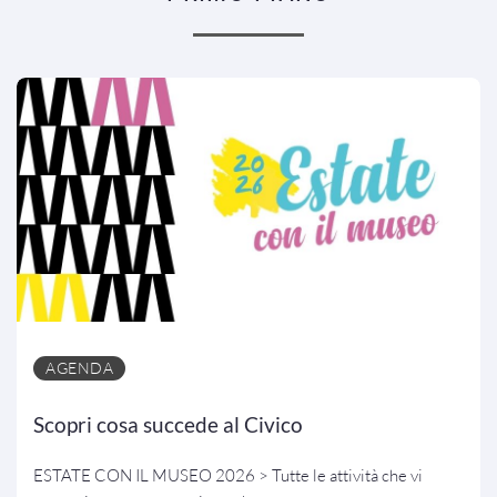
AGENDA
Scopri cosa succede al Civico
ESTATE CON IL MUSEO 2026 > Tutte le attività che vi