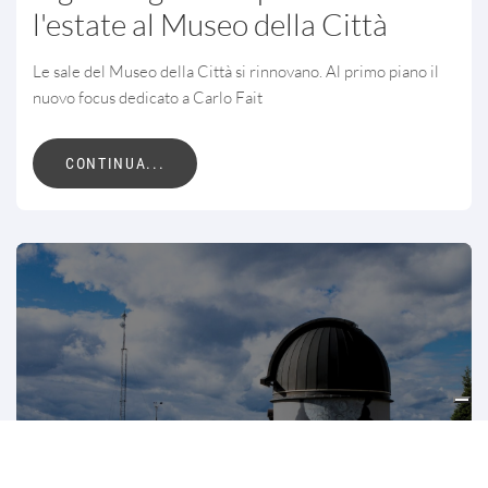
l'estate al Museo della Città
Le sale del Museo della Città si rinnovano. Al primo piano il
nuovo focus dedicato a Carlo Fait
CONTINUA...