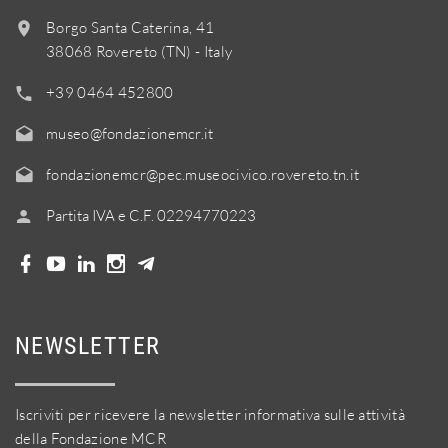
Borgo Santa Caterina, 41
38068 Rovereto (TN) - Italy
+39 0464 452800
museo@fondazionemcr.it
fondazionemcr@pec.museocivico.rovereto.tn.it
Partita IVA e C.F. 02294770223
NEWSLETTER
Iscriviti per ricevere la newsletter informativa sulle attività
della Fondazione MCR