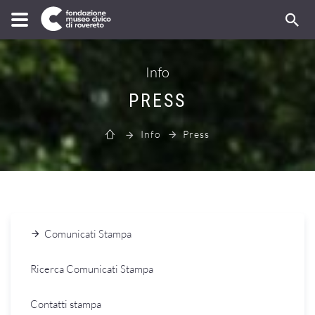
Info
PRESS
Info
Press
Comunicati Stampa
Ricerca Comunicati Stampa
Contatti stampa