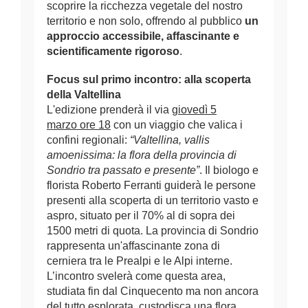
scoprire la ricchezza vegetale del nostro
territorio e non solo, offrendo al pubblico
un
approccio accessibile, affascinante e
scientificamente rigoroso
.
Focus sul primo incontro: alla scoperta
della Valtellina
L'edizione prenderà il via
giovedì 5
marzo
ore 18
con un viaggio che valica i
confini regionali:
“Valtellina, vallis
amoenissima: la flora della provincia di
Sondrio tra passato e presente”
. Il biologo e
florista
Roberto Ferranti
guiderà le persone
presenti alla scoperta di un territorio vasto e
aspro, situato per il 70% al di sopra dei
1500 metri di quota. La provincia di Sondrio
rappresenta un'affascinante zona di
cerniera tra le Prealpi e le Alpi interne.
L’incontro svelerà come questa area,
studiata fin dal Cinquecento ma non ancora
del tutto esplorata, custodisca una flora