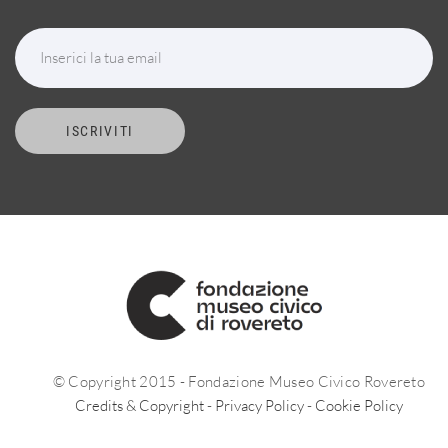
Inserici la tua email
ISCRIVITI
© Copyright 2015 - Fondazione Museo Civico Rovereto
Credits & Copyright
-
Privacy Policy
-
Cookie Policy