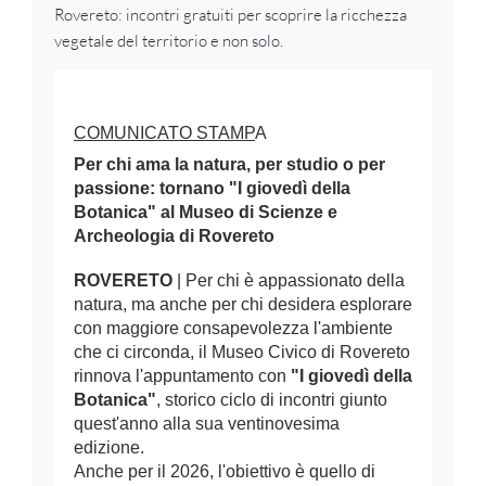
Rovereto: incontri gratuiti per scoprire la ricchezza
vegetale del territorio e non solo.
COMUNICATO STAMP
A
Per chi ama la natura, per studio o per
passione: tornano "I giovedì della
Botanica" al Museo di Scienze e
Archeologia di Rovereto
ROVERETO
| Per chi è appassionato della
natura, ma anche per chi desidera esplorare
con maggiore consapevolezza l'ambiente
che ci circonda, il Museo Civico di Rovereto
rinnova l'appuntamento con
"I giovedì della
Botanica"
, storico ciclo di incontri giunto
quest'anno alla sua ventinovesima
edizione.
Anche per il 2026, l'obiettivo è quello di