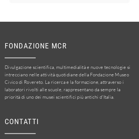
FONDAZIONE MCR
Divulgazione scientifica, multimedialità e nuove tecnologie si
intrecciano nelle attività quotidiane della Fondazione Museo
Civico di Rovereto. La ricerca e la formazione, attraverso i
laboratori rivolti alle scuole, rappresentano da sempre la
priorità di uno dei musei scientifici più antichi d'Italia.
CONTATTI