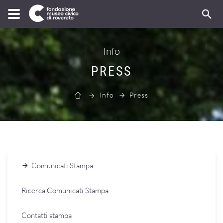
Info
PRESS
Info
Press
Comunicati Stampa
Ricerca Comunicati Stampa
Contatti stampa