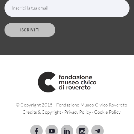
Inserici la tua email
ISCRIVITI
© Copyright 2015 - Fondazione Museo Civico Rovereto
Credits & Copyright
-
Privacy Policy
-
Cookie Policy