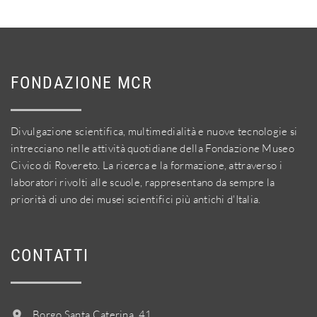
FONDAZIONE MCR
Divulgazione scientifica, multimedialità e nuove tecnologie si
intrecciano nelle attività quotidiane della Fondazione Museo
Civico di Rovereto. La ricerca e la formazione, attraverso i
laboratori rivolti alle scuole, rappresentano da sempre la
priorità di uno dei musei scientifici più antichi d'Italia.
CONTATTI
Borgo Santa Caterina, 41