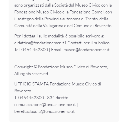
sono organizzati dalla Società del Museo Civico con la
Fondazione Museo Civico e la Fondazione Comel, con
il sostegno della Provincia autonoma di Trento, della
Comunità della Vallagarina e del Comune di Rovereto.
Per i dettagli sulle modalità, è possibile scrivere a:
didattica@fondazionemcr.it1 Contatti per il pubblico:
Tel. 0464 452800 | Email: museo@fondazionemcr.it
Copyright © Fondazione Museo Civico di Rovereto,
All rights reserved.
UFFICIO STAMPA Fondazione Museo Civico di
Rovereto
T. 0464452800 - 834 diretto
comunicazione@fondazionemcr.it |
berettaclaudia@fondazionemcr.it