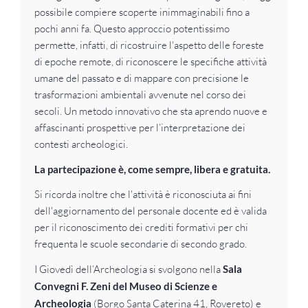
possibile compiere scoperte inimmaginabili fino a
pochi anni fa. Questo approccio potentissimo
permette, infatti, di ricostruire l'aspetto delle foreste
di epoche remote, di riconoscere le specifiche attività
umane del passato e di mappare con precisione le
trasformazioni ambientali avvenute nel corso dei
secoli. Un metodo innovativo che sta aprendo nuove e
affascinanti prospettive per l’interpretazione dei
contesti archeologici.
La partecipazione è, come sempre, libera e gratuita.
Si ricorda inoltre che l'attività è riconosciuta ai fini
dell'aggiornamento del personale docente ed è valida
per il riconoscimento dei crediti formativi per chi
frequenta le scuole secondarie di secondo grado.
I Giovedì dell’Archeologia si svolgono nella
Sala
Convegni F. Zeni del Museo di Scienze e
Archeologia
(Borgo Santa Caterina 41, Rovereto) e