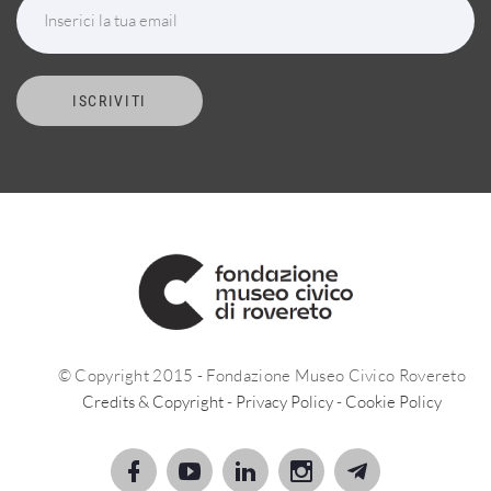
Inserici la tua email
ISCRIVITI
© Copyright 2015 - Fondazione Museo Civico Rovereto
Credits & Copyright
-
Privacy Policy
-
Cookie Policy