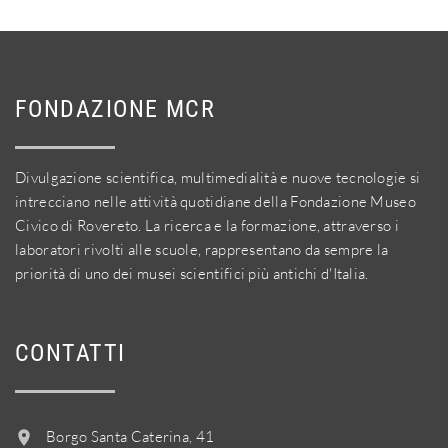
FONDAZIONE MCR
Divulgazione scientifica, multimedialità e nuove tecnologie si
intrecciano nelle attività quotidiane della Fondazione Museo
Civico di Rovereto. La ricerca e la formazione, attraverso i
laboratori rivolti alle scuole, rappresentano da sempre la
priorità di uno dei musei scientifici più antichi d'Italia.
CONTATTI
Borgo Santa Caterina, 41