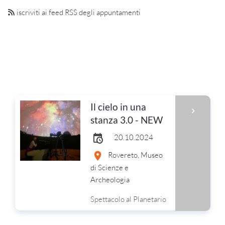
iscriviti ai feed RSS degli appuntamenti
Il cielo in una
stanza 3.0 - NEW
20.10.2024
Rovereto, Museo
di Scienze e
Archeologia
Spettacolo al Planetario