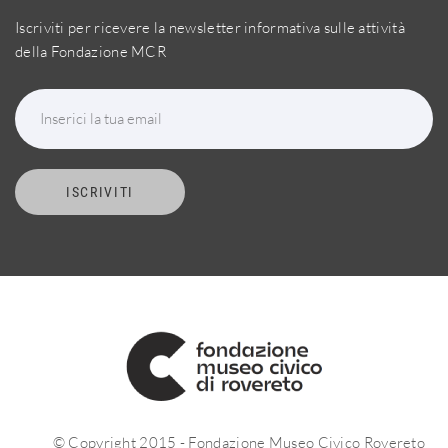
Iscriviti per ricevere la newsletter informativa sulle attività
della Fondazione MCR
Inserici la tua email
ISCRIVITI
© Copyright 2015 - Fondazione Museo Civico Rovereto