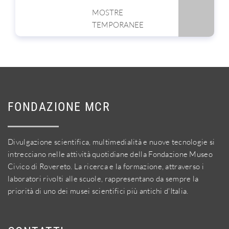
MOSTRE
TEMPORANEE
FONDAZIONE MCR
Divulgazione scientifica, multimedialità e nuove tecnologie si
intrecciano nelle attività quotidiane della Fondazione Museo
Civico di Rovereto. La ricerca e la formazione, attraverso i
laboratori rivolti alle scuole, rappresentano da sempre la
priorità di uno dei musei scientifici più antichi d'Italia.