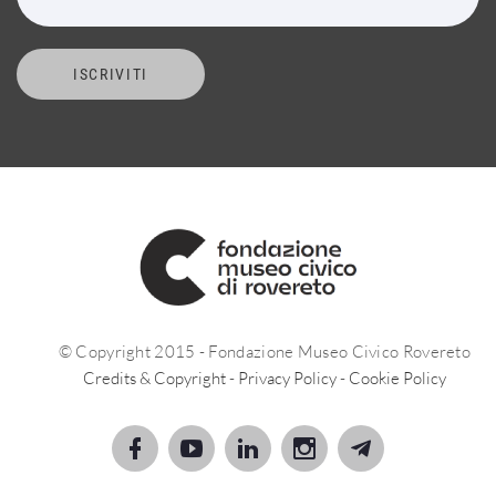
ISCRIVITI
© Copyright 2015 - Fondazione Museo Civico Rovereto
Credits & Copyright
-
Privacy Policy
-
Cookie Policy