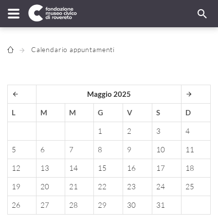
Calendario appuntamenti
Maggio 2025
L
M
M
G
V
S
D
1
2
3
4
5
6
7
8
9
10
11
12
13
14
15
16
17
18
19
20
21
22
23
24
25
26
27
28
29
30
31