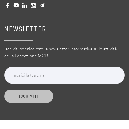
NEWSLETTER
Iscriviti per ricevere la newsletter informativa sulle attività
della Fondazione MCR
Inserici la tua email
ISCRIVITI