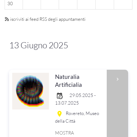
30
iscriviti ai feed RSS degli appuntamenti
13 Giugno 2025
Naturalia
Artificialia
29.05.2025 -
13.07.2025
Rovereto, Museo
della Città
MOSTRA