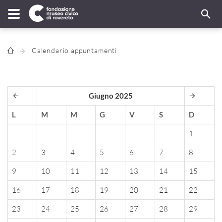
Calendario appuntamenti
Giugno 2025
L
M
M
G
V
S
D
1
2
3
4
5
6
7
8
9
10
11
12
13
14
15
16
17
18
19
20
21
22
23
24
25
26
27
28
29