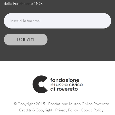
della Fondazione MCR
Inserici la tua email
ISCRIVITI
© Copyright 2015 - Fondazione Museo Civico Rovereto
Credits & Copyright
-
Privacy Policy
-
Cookie Policy