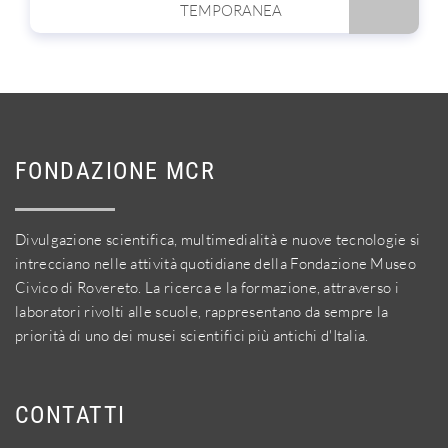
TEMPORANEA
FONDAZIONE MCR
Divulgazione scientifica, multimedialità e nuove tecnologie si
intrecciano nelle attività quotidiane della Fondazione Museo
Civico di Rovereto. La ricerca e la formazione, attraverso i
laboratori rivolti alle scuole, rappresentano da sempre la
priorità di uno dei musei scientifici più antichi d'Italia.
CONTATTI