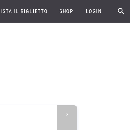
ISTA IL BIGLIETTO
SHOP
LOGIN