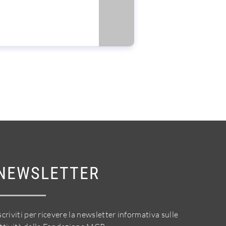
NEWSLETTER
scriviti per ricevere la newsletter informativa sulle