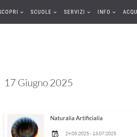
SCOPRI
SCUOLE
SERVIZI
INFO
ACQU
17 Giugno 2025
Naturalia Artificialia
29.05.2025 - 13.07.2025