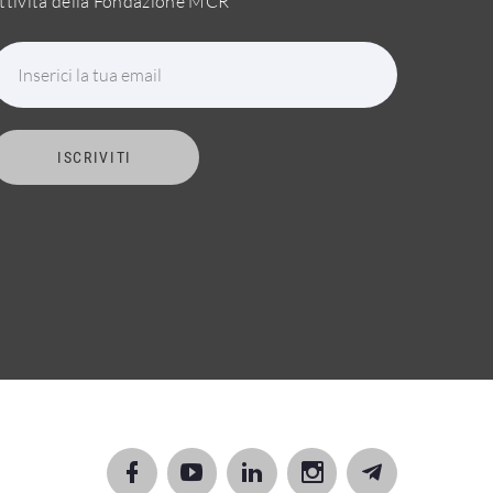
ttività della Fondazione MCR
Inserici la tua email
ISCRIVITI