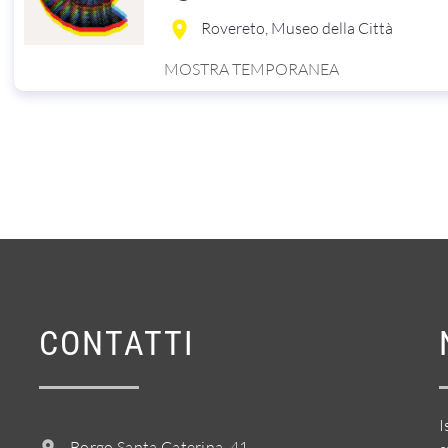
Rovereto, Museo della Città
MOSTRA TEMPORANEA
CONTATTI
I
Borgo Santa Caterina, 41