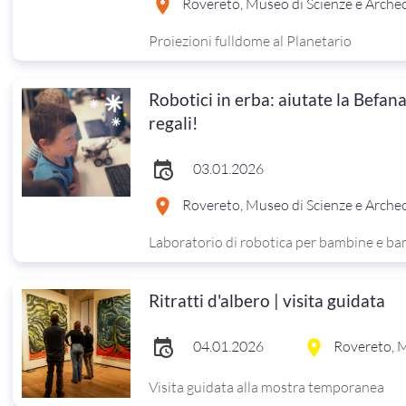
Rovereto, Museo di Scienze e Arche
Proiezioni fulldome al Planetario
Robotici in erba: aiutate la Befan
regali!
03.01.2026
Rovereto, Museo di Scienze e Arche
Laboratorio di robotica per bambine e bam
Ritratti d'albero | visita guidata
04.01.2026
Rovereto, M
Visita guidata alla mostra temporanea