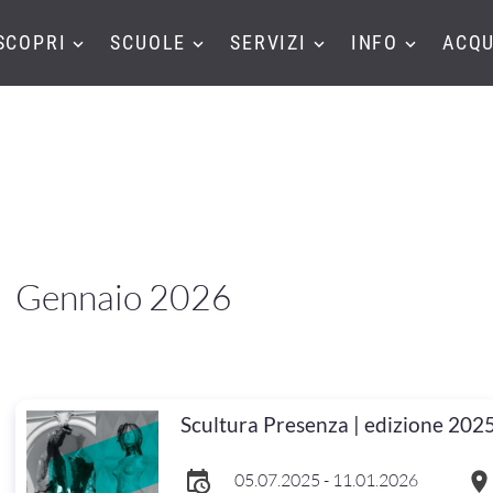
SCOPRI
SCUOLE
SERVIZI
INFO
ACQU
Gennaio 2026
Scultura Presenza | edizione 202
05.07.2025 - 11.01.2026