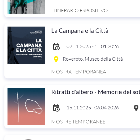
ITINERARIO ESPOSITIVO
La Campana e la Città
02.11.2025 - 11.01.2026
Rovereto, Museo della Città
MOSTRA TEMPORANEA
Ritratti d'albero - Memorie del so
15.11.2025 - 06.04.2026
MOSTRE TEMPORANEE