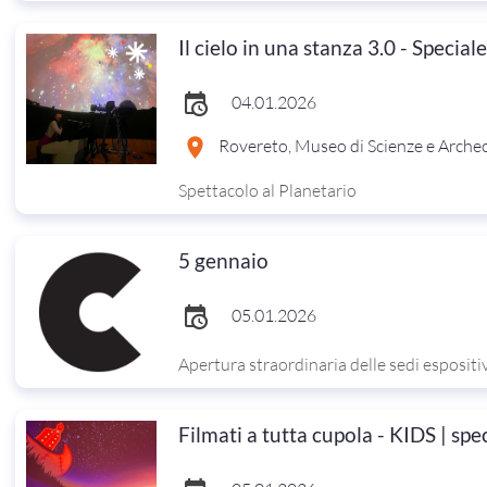
Il cielo in una stanza 3.0 - Special
04.01.2026
Rovereto, Museo di Scienze e Arche
Spettacolo al Planetario
5 gennaio
05.01.2026
Apertura straordinaria delle sedi espositi
Filmati a tutta cupola - KIDS | spe