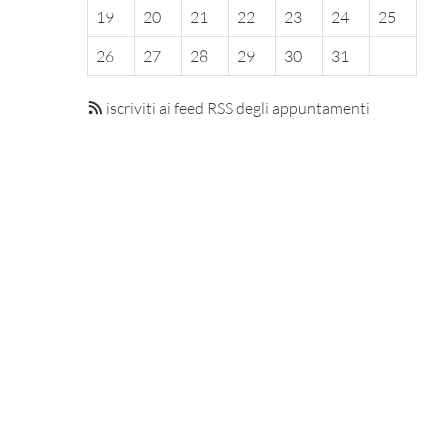
19
20
21
22
23
24
25
26
27
28
29
30
31
iscriviti ai feed RSS degli appuntamenti