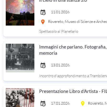
11.01.2026
Rovereto, Museo di Scienze e Arche
Spettacolo al Planetario
Immagini che parlano. Fotografia
memoria
13.01.2026
Incontro d'approfondimento a Trambilen
Presentazione Libro d'Artista - FI
17.01.2026
Rovereto, M