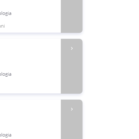
ologia
nni
ologia
ologia