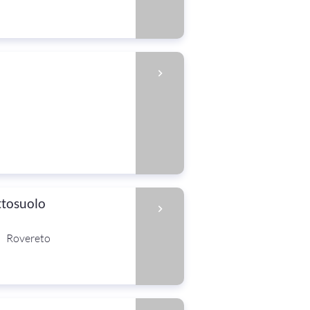
ttosuolo
Rovereto