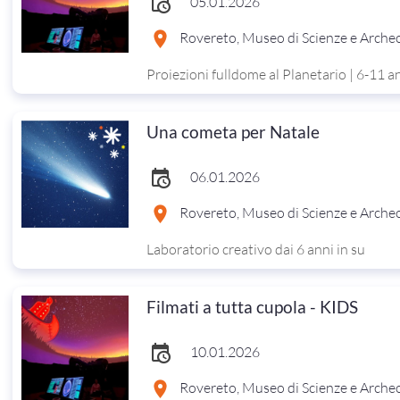
05.01.2026
Rovereto, Museo di Scienze e Arche
Proiezioni fulldome al Planetario | 6-11 a
Una cometa per Natale
06.01.2026
Rovereto, Museo di Scienze e Arche
Laboratorio creativo dai 6 anni in su
Filmati a tutta cupola - KIDS
10.01.2026
Rovereto, Museo di Scienze e Arche