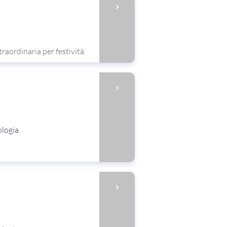
traordinaria per festività
ologia