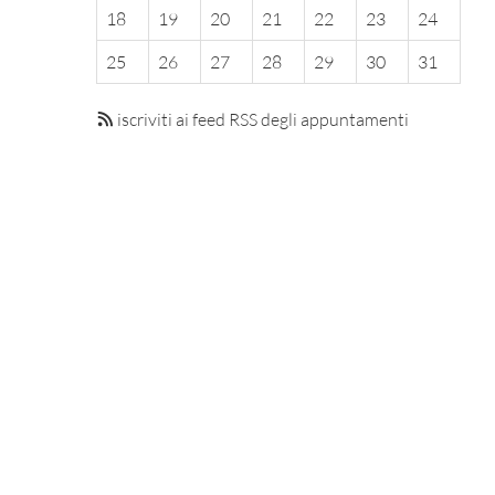
18
19
20
21
22
23
24
25
26
27
28
29
30
31
iscriviti ai feed RSS degli appuntamenti