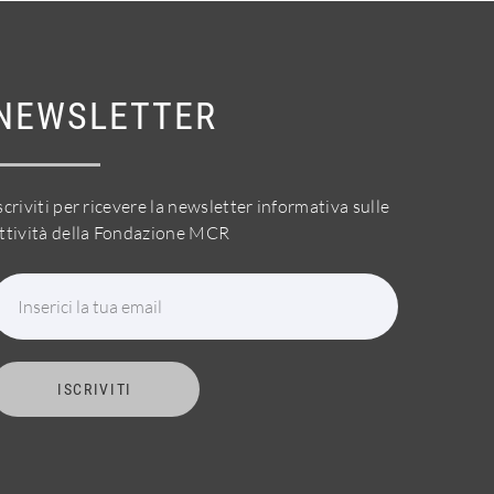
NEWSLETTER
scriviti per ricevere la newsletter informativa sulle
ttività della Fondazione MCR
Inserici la tua email
ISCRIVITI