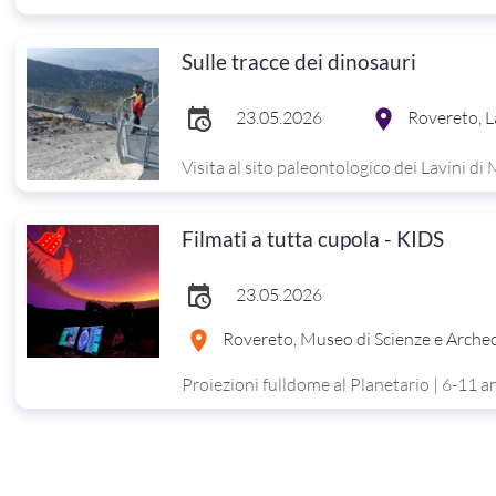
Sulle tracce dei dinosauri
23.05.2026
Rovereto, L
Visita al sito paleontologico dei Lavini di
Filmati a tutta cupola - KIDS
23.05.2026
Rovereto, Museo di Scienze e Arche
Proiezioni fulldome al Planetario | 6-11 a