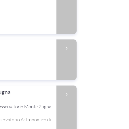
Zugna
Osservatorio Monte Zugna
sservatorio Astronomico di