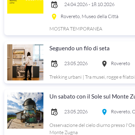
24.04.2026 - 18.10.2026
Rovereto, Museo della Città
MOSTRA TEMPORANEA
Seguendo un filo di seta
23.05.2026
Rovereto
Trekking urbani | Tra musei, rogge e filatoi
Un sabato con il Sole sul Monte 
23.05.2026
Rovereto, 
Osservazione del cielo diurno presso l'O
Monte Zugna