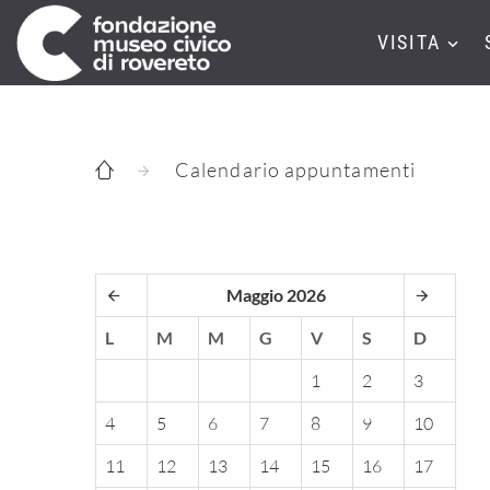
VISITA
Calendario appuntamenti
Maggio 2026
L
M
M
G
V
S
D
1
2
3
4
5
6
7
8
9
10
11
12
13
14
15
16
17