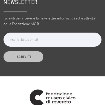
NEWSLETTER
Iscriviti per ricevere la newsletter informativa sulle attività
della Fondazione MCR
Inserici la tua email
ISCRIVITI