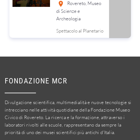
Rovereto, Museo
di Scienze e
Archeologia
Spettacolo al Planetario
FONDAZIONE MCR
Divulgazione scientifica, multimedialità e nuove tecnologie si
intrecciano nelle attività quotidiane della Fondazione Museo
Civico di Rovereto. La ricerca e la formazione, attraverso i
laboratori rivolti alle scuole, rappresentano da sempre la
priorità di uno dei musei scientifici più antichi d'Italia.