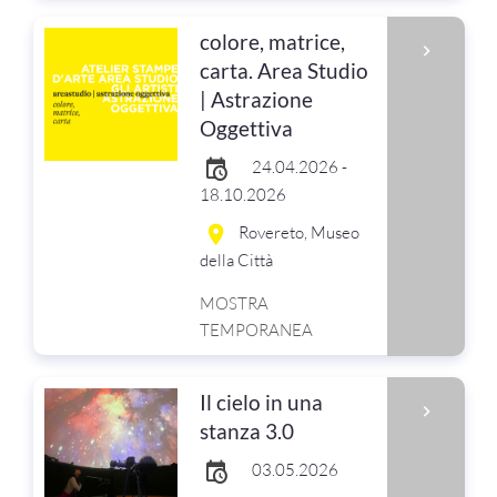
colore, matrice,
carta. Area Studio
| Astrazione
Oggettiva
24.04.2026 -
18.10.2026
Rovereto, Museo
della Città
MOSTRA
TEMPORANEA
Il cielo in una
stanza 3.0
03.05.2026