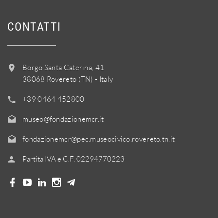
CONTATTI
Borgo Santa Caterina, 41
38068 Rovereto (TN) - Italy
+39 0464 452800
museo@fondazionemcr.it
fondazionemcr@pec.museocivico.rovereto.tn.it
Partita IVA e C.F. 02294770223