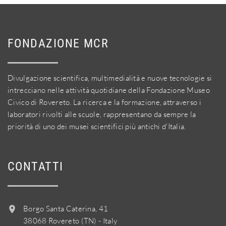
FONDAZIONE MCR
Divulgazione scientifica, multimedialità e nuove tecnologie si
intrecciano nelle attività quotidiane della Fondazione Museo
Civico di Rovereto. La ricerca e la formazione, attraverso i
laboratori rivolti alle scuole, rappresentano da sempre la
priorità di uno dei musei scientifici più antichi d'Italia.
CONTATTI
Borgo Santa Caterina, 41
38068 Rovereto (TN) - Italy