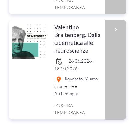
MOSTRA
TEMPORANEA
Valentino
Braitenberg. Dalla
cibernetica alle
neuroscienze
26.06.2026 -
18.10.2026
Rovereto, Museo
di Scienze e
Archeologia
MOSTRA
TEMPORANEA