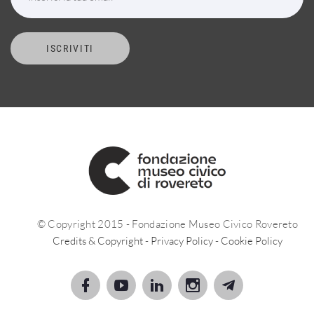
ISCRIVITI
© Copyright 2015 - Fondazione Museo Civico Rovereto
Credits & Copyright
-
Privacy Policy
-
Cookie Policy