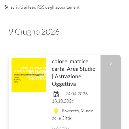
iscriviti ai feed RSS degli appuntamenti
9 Giugno 2026
colore, matrice,
carta. Area Studio
| Astrazione
Oggettiva
24.04.2026 -
18.10.2026
Rovereto, Museo
della Città