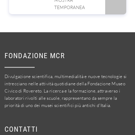
MOSTRA
TEMPORANEA
FONDAZIONE MCR
Divulgazione scientifica, multimedialità e nuove tecnologie si
intrecciano nelle attività quotidiane della Fondazione Museo
Civico di Rovereto. La ricerca e la formazione, attraverso i
laboratori rivolti alle scuole, rappresentano da sempre la
priorità di uno dei musei scientifici più antichi d'Italia.
CONTATTI