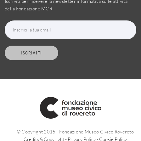
Iscriviti per ricevere la newsletter informativa sulle attività
della Fondazione MCR
Inserici la tua email
ISCRIVITI
© Copyright 2015 - Fondazione Museo Civico Rovereto
Credits & Copyright
-
Privacy Policy
-
Cookie Policy