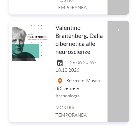
MOSTRA
TEMPORANEA
Valentino
Braitenberg. Dalla
cibernetica alle
neuroscienze
26.06.2026 -
18.10.2026
Rovereto, Museo
di Scienze e
Archeologia
MOSTRA
TEMPORANEA