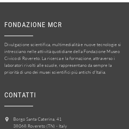
FONDAZIONE MCR
Divulgazione scientifica, multimedialità e nuove tecnologie si
intrecciano nelle attività quotidiane della Fondazione Museo
Civico di Rovereto. La ricerca e la formazione, attraverso i
laboratori rivolti alle scuole, rappresentano da sempre la
priorità di uno dei musei scientifici più antichi d'Italia.
CONTATTI
Borgo Santa Caterina, 41
38068 Rovereto (TN) - Italy