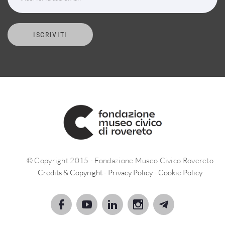
ISCRIVITI
© Copyright 2015 - Fondazione Museo Civico Rovereto
Credits & Copyright
-
Privacy Policy
-
Cookie Policy