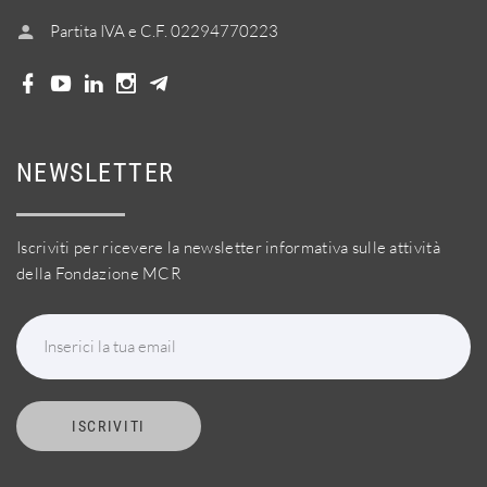
Partita IVA e C.F. 02294770223
NEWSLETTER
Iscriviti per ricevere la newsletter informativa sulle attività
della Fondazione MCR
Inserici la tua email
ISCRIVITI