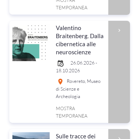
MOSTRA
TEMPORANEA
Valentino
Braitenberg. Dalla
cibernetica alle
neuroscienze
26.06.2026 -
18.10.2026
Rovereto, Museo
di Scienze e
Archeologia
MOSTRA
TEMPORANEA
Sulle tracce dei