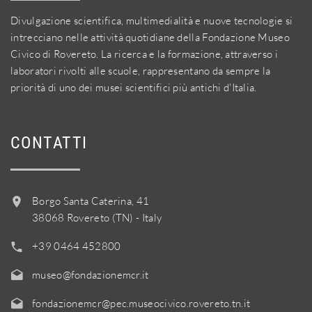
Divulgazione scientifica, multimedialità e nuove tecnologie si
intrecciano nelle attività quotidiane della Fondazione Museo
Civico di Rovereto. La ricerca e la formazione, attraverso i
laboratori rivolti alle scuole, rappresentano da sempre la
priorità di uno dei musei scientifici più antichi d'Italia.
CONTATTI
Borgo Santa Caterina, 41
38068 Rovereto (TN) - Italy
+39 0464 452800
museo@fondazionemcr.it
fondazionemcr@pec.museocivico.rovereto.tn.it