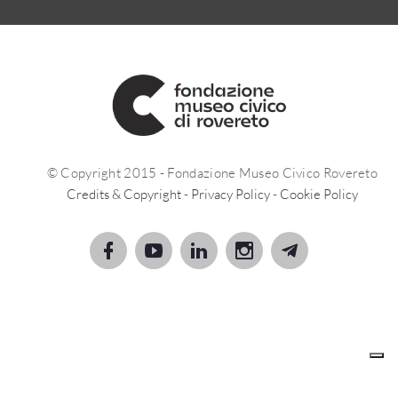
© Copyright 2015 - Fondazione Museo Civico Rovereto
Credits & Copyright
-
Privacy Policy
-
Cookie Policy
Le tue preferenze relative alla privacy