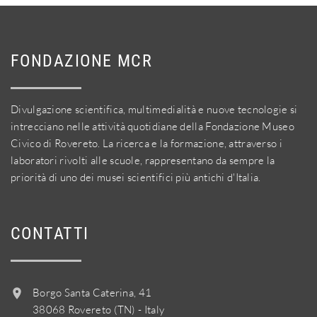
FONDAZIONE MCR
Divulgazione scientifica, multimedialità e nuove tecnologie si
intrecciano nelle attività quotidiane della Fondazione Museo
Civico di Rovereto. La ricerca e la formazione, attraverso i
laboratori rivolti alle scuole, rappresentano da sempre la
priorità di uno dei musei scientifici più antichi d'Italia.
CONTATTI
Borgo Santa Caterina, 41
38068 Rovereto (TN) - Italy