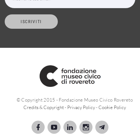
ISCRIVITI
© Copyright 2015 - Fondazione Museo Civico Rovereto
Credits & Copyright
-
Privacy Policy
-
Cookie Policy