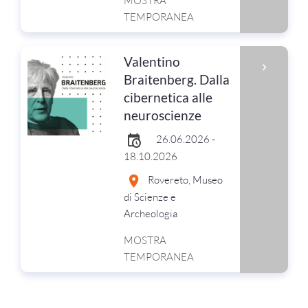
MOSTRA
TEMPORANEA
Valentino
Braitenberg. Dalla
cibernetica alle
neuroscienze
26.06.2026 -
18.10.2026
Rovereto, Museo
di Scienze e
Archeologia
MOSTRA
TEMPORANEA