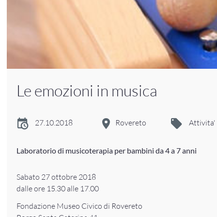
Le emozioni in musica
27.10.2018
Rovereto
Attivita'
Laboratorio di musicoterapia per bambini da 4 a 7 anni
Sabato 27 ottobre 2018
dalle ore 15.30 alle 17.00
Fondazione Museo Civico di Rovereto