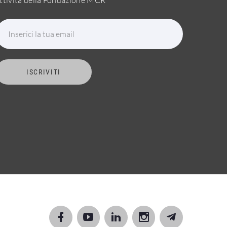
Inserici la tua email
ISCRIVITI