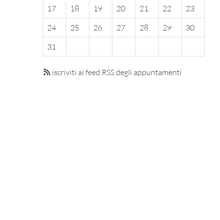
17
18
19
20
21
22
23
24
25
26
27
28
29
30
31
iscriviti ai feed RSS degli appuntamenti