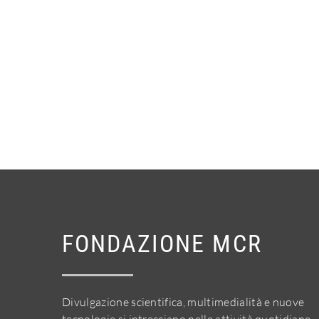
FONDAZIONE MCR
Divulgazione scientifica, multimedialità e nuove
tecnologie si intrecciano nelle attività quotidiane