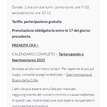
Durata: 1 ora con due turni | primo turno: ore 9-10,
secondo turno: ore 10-11
Tariffa: partecipazione gratuita
Prenotazione obbligatoria entro le 17 del giorno
precedente.
PRENOTA QUI >
CALENDARIO COMPLETO >
Tartarugando a
Sperimentarea 2025
Accesso al sito con mezzi propri. Per saperne di più sul
luogo, consulta la pagina dedicata >
Sperimentarea al
Bosco della Città
L’attività può essere annullata per mancato
raggiungimento del numero minimo o causa maltempo.
In questi casi, la prenotazione può essere recuperata in
un’occasione successiva.