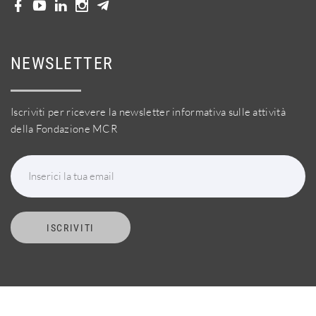
NEWSLETTER
Iscriviti per ricevere la newsletter informativa sulle attività
della Fondazione MCR
Inserici la tua email
ISCRIVITI