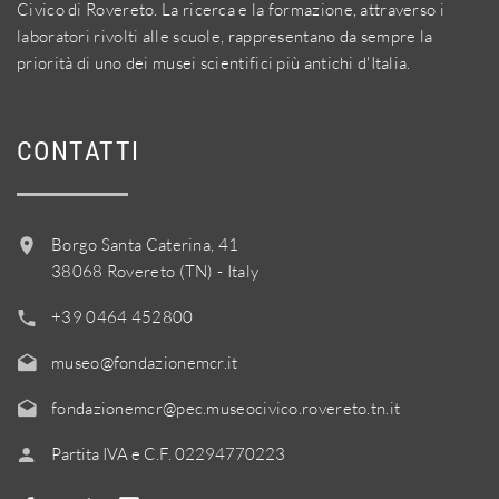
Civico di Rovereto. La ricerca e la formazione, attraverso i
laboratori rivolti alle scuole, rappresentano da sempre la
priorità di uno dei musei scientifici più antichi d'Italia.
CONTATTI
Borgo Santa Caterina, 41
38068 Rovereto (TN) - Italy
+39 0464 452800
museo@fondazionemcr.it
fondazionemcr@pec.museocivico.rovereto.tn.it
Partita IVA e C.F. 02294770223