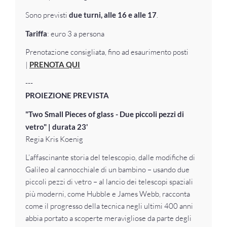
Sono previsti
due turni, alle 16 e alle 17
.
Tariffa
: euro 3 a persona
Prenotazione consigliata, fino ad esaurimento posti
|
PRENOTA QUI
---
PROIEZIONE PREVISTA
"Two Small Pieces of glass - Due piccoli pezzi di
vetro"
| durata 23'
Regia Kris Koenig
L’affascinante storia del telescopio, dalle modifiche di
Galileo al cannocchiale di un bambino – usando due
piccoli pezzi di vetro – al lancio dei telescopi spaziali
più moderni, come Hubble e James Webb, racconta
come il progresso della tecnica negli ultimi 400 anni
abbia portato a scoperte meravigliose da parte degli