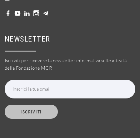
NEWSLETTER
Iscriviti per ricevere la newsletter informativa sulle attività
della Fondazione MCR
Inserici la tua email
ISCRIVITI