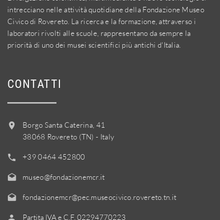
intrecciano nelle attività quotidiane della Fondazione Museo
Civico di Rovereto. La ricerca e la formazione, attraverso i
laboratori rivolti alle scuole, rappresentano da sempre la
priorità di uno dei musei scientifici più antichi d'Italia.
CONTATTI
Borgo Santa Caterina, 41
38068 Rovereto (TN) - Italy
+39 0464 452800
museo@fondazionemcr.it
fondazionemcr@pec.museocivico.rovereto.tn.it
Partita IVA e C.F. 02294770223