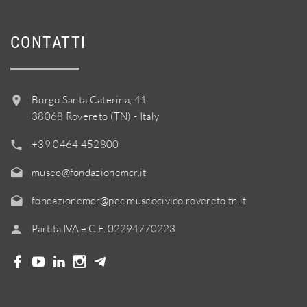
CONTATTI
Borgo Santa Caterina, 41
38068 Rovereto (TN) - Italy
+39 0464 452800
museo@fondazionemcr.it
fondazionemcr@pec.museocivico.rovereto.tn.it
Partita IVA e C.F. 02294770223