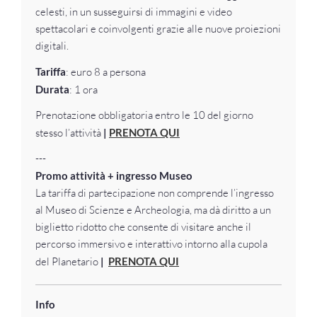
celesti, in un susseguirsi di immagini e video
spettacolari e coinvolgenti grazie alle nuove proiezioni
digitali.
Tariffa
: euro 8 a persona
Durata
: 1 ora
Prenotazione obbligatoria entro le 10 del giorno
stesso l’attività
|
PRENOTA QUI
---
Promo attività + ingresso Museo
La tariffa di partecipazione non comprende l’ingresso
al Museo di Scienze e Archeologia, ma dà diritto a un
biglietto ridotto che consente di visitare anche il
percorso immersivo e interattivo intorno alla cupola
del Planetario
|
PRENOTA QUI
Info