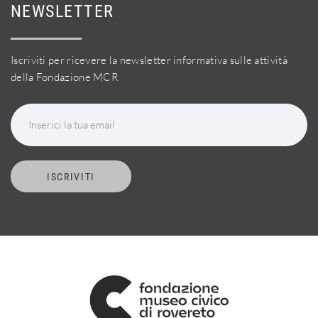
NEWSLETTER
Iscriviti per ricevere la newsletter informativa sulle attività
della Fondazione MCR
Inserici la tua email
ISCRIVITI