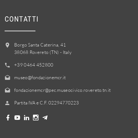
CONTATTI
Borgo Santa Caterina, 41
38068 Rovereto (TN) - Italy
+39 0464 452800
museo@fondazionemcr.it
fondazionemcr@pec.museocivico.rovereto.tn.it
Partita IVA e C.F. 02294770223