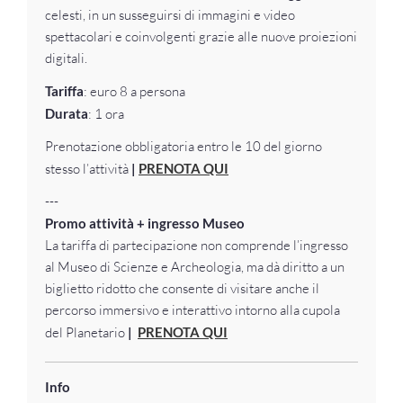
celesti, in un susseguirsi di immagini e video
spettacolari e coinvolgenti grazie alle nuove proiezioni
digitali.
Tariffa
: euro 8 a persona
Durata
: 1 ora
Prenotazione obbligatoria entro le 10 del giorno
stesso l’attività
|
PRENOTA QUI
---
Promo attività + ingresso Museo
La tariffa di partecipazione non comprende l’ingresso
al Museo di Scienze e Archeologia, ma dà diritto a un
biglietto ridotto che consente di visitare anche il
percorso immersivo e interattivo intorno alla cupola
del Planetario
|
PRENOTA QUI
Info