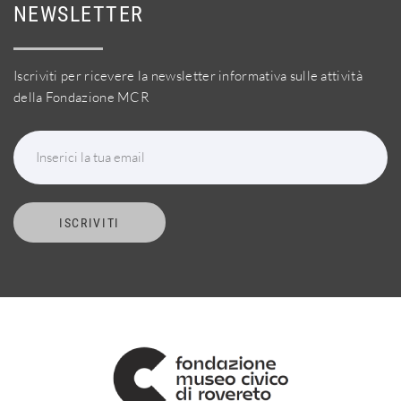
NEWSLETTER
Iscriviti per ricevere la newsletter informativa sulle attività
della Fondazione MCR
Inserici la tua email
ISCRIVITI