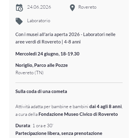
24.06.2026
Rovereto
Laboratorio
Con i musei all'aria aperta 2026 - Laboratori nelle
aree verdi di Rovereto | 4-8 anni
Mercoledì 24 giugno, 18-19.30
Noriglio, Parco alle Pozze
Rovereto (TN)
Sulla coda di una cometa
Attività adatta per bambine e bambini
dai 4 agli 8 anni
,
a cura della
Fondazione Museo Civico di Rovereto
Durata
: 1 ora e 30'
Partecipazione libera, senza prenotazione