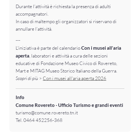
Durante l’attività è richiesta la presenza di adulti
accompagnatori.
In caso di maltempo gli organizzatori si riservano di
annullare l’attività.
---
L'iniziativa è parte del calendario
Con i musei all'aria
aperta
, laboratori e attività a cura delle sezioni
educative di Fondazione Museo Civico di Rovereto,
Mart e MITAG Museo Storico Italiano della Guerra.
Scopri di più
>
Con i musei all'aria aperta 2026
Info
Comune Rovereto - Ufficio Turismo e grandi eventi
turismo@comune.rovereto.tn.it
Tel. 0464 452256-368