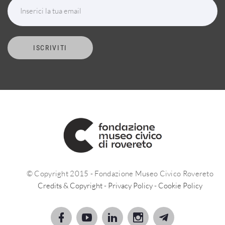
Inserici la tua email
ISCRIVITI
© Copyright 2015 - Fondazione Museo Civico Rovereto
Credits & Copyright
-
Privacy Policy
-
Cookie Policy