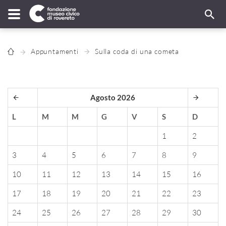
Appuntamenti
Sulla coda di una cometa
Agosto 2026
L
M
M
G
V
S
D
1
2
3
4
5
6
7
8
9
10
11
12
13
14
15
16
17
18
19
20
21
22
23
24
25
26
27
28
29
30