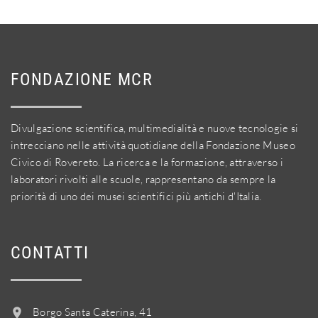
FONDAZIONE MCR
Divulgazione scientifica, multimedialità e nuove tecnologie si
intrecciano nelle attività quotidiane della Fondazione Museo
Civico di Rovereto. La ricerca e la formazione, attraverso i
laboratori rivolti alle scuole, rappresentano da sempre la
priorità di uno dei musei scientifici più antichi d'Italia.
CONTATTI
Borgo Santa Caterina, 41