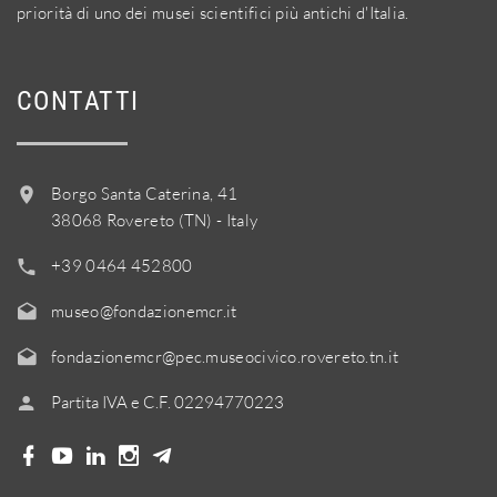
priorità di uno dei musei scientifici più antichi d'Italia.
CONTATTI
Borgo Santa Caterina, 41
38068 Rovereto (TN) - Italy
+39 0464 452800
museo@fondazionemcr.it
fondazionemcr@pec.museocivico.rovereto.tn.it
Partita IVA e C.F. 02294770223