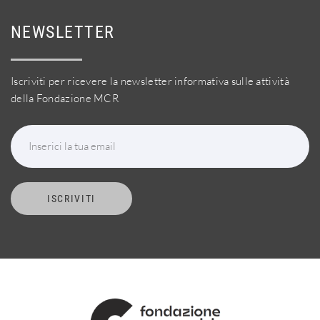
NEWSLETTER
Iscriviti per ricevere la newsletter informativa sulle attività
della Fondazione MCR
Inserici la tua email
ISCRIVITI