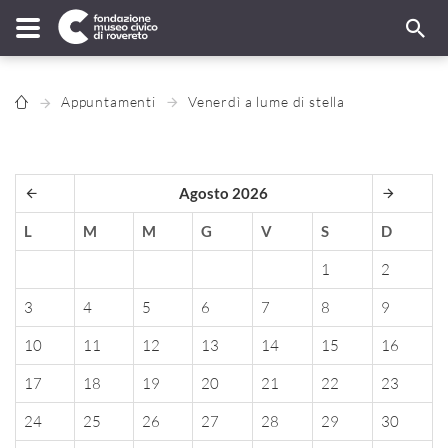
Appuntamenti
Venerdì a lume di stella
Agosto 2026
L
M
M
G
V
S
D
1
2
3
4
5
6
7
8
9
10
11
12
13
14
15
16
17
18
19
20
21
22
23
24
25
26
27
28
29
30