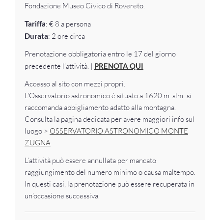
Fondazione Museo Civico di Rovereto.
Tariffa
: € 8 a persona
Durata
: 2 ore circa
Prenotazione obbligatoria entro le 17 del giorno
precedente l’attività. |
PRENOTA QUI
Accesso al sito con mezzi propri.
L'Osservatorio astronomico è situato a 1620 m. slm: si
raccomanda abbigliamento adatto alla montagna.
Consulta la pagina dedicata per avere maggiori info sul
luogo >
OSSERVATORIO ASTRONOMICO MONTE
ZUGNA
L’attività può essere annullata per mancato
raggiungimento del numero minimo o causa maltempo.
In questi casi, la prenotazione può essere recuperata in
un’occasione successiva.