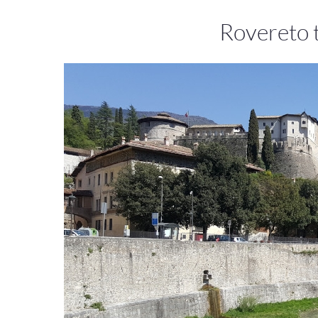
Rovereto t