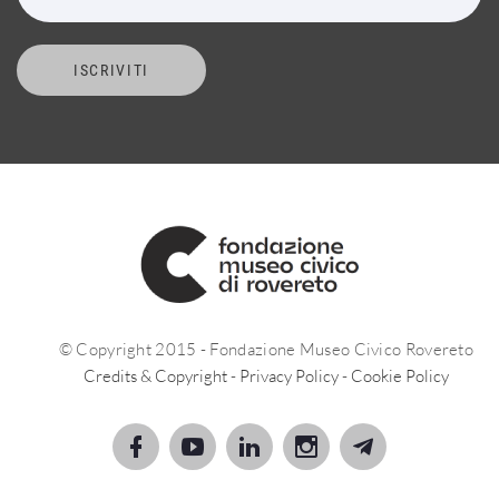
ISCRIVITI
© Copyright 2015 - Fondazione Museo Civico Rovereto
Credits & Copyright
-
Privacy Policy
-
Cookie Policy