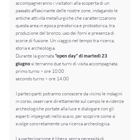
accompagneranno i visitatori alla scoperta di un
passato affascinante delle nostre zone, indagando le
antiche attività metallurgiche che caratterizzarono
questa area in epoca preistorica e protostorica, tra
produzione del bronzo, uso dei forni e presenza di
scorie di fusione. Un viaggio nel tempo tra ricerca,
storia e archeologia.
Durante la giornata
"open day" di martedì 23
giugno
si terranno due turni di visita accompagnata:
primo turno > ore 10.00
secondo turno > ore 14.00
I partecipanti potranno conoscere da vicino le indagini
in corso, osservare direttamente sul campo le evidenze
archeologiche portate alla luce e dialogare con gli
esperti impegnati nello scavo, per scoprire come si
svolge concretamente una ricerca archeologica.
La partecipazione è libera, senza necessità di