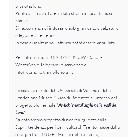
prenotazione.
Punto di ritrovo: l'area a lato strada in località maso
Slache.
Si raccomanda di indossare abbigliamento e calzature
adeguate al terreno.
In caso di maltempo, l'attività potrà essere annullata.
Per informazioni: +39 379 132 0997 (anche
WhatsApp e Telegram) o scrivendo a
info@comune.trambileno.tn.it
Lo scavo è curato dall'Università di Verona e dalla
Fondazione Museo Civico di Rovereto all'interno del
progetto pluriennale "
Antichi metallurghi nelle Valli del
Leno
".
Questo ampio progetto di ricerca, guidato dalla
Soprintendenza per i beni culturali Trento, nasce dalla
sinergia tra il MUSE - Museo delle Scienze,