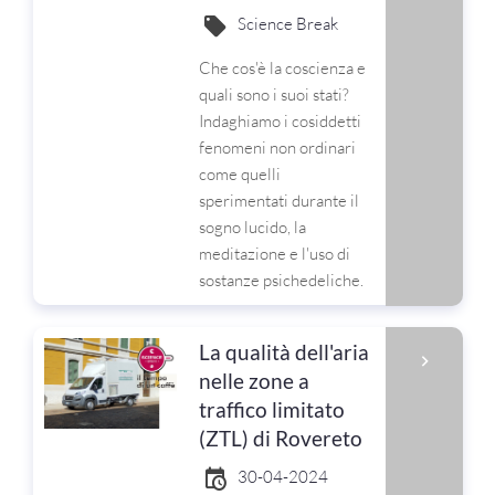
Science Break
Che cos'è la coscienza e
quali sono i suoi stati?
Indaghiamo i cosiddetti
fenomeni non ordinari
come quelli
sperimentati durante il
sogno lucido, la
meditazione e l'uso di
sostanze psichedeliche.
La qualità dell'aria
nelle zone a
traffico limitato
(ZTL) di Rovereto
30-04-2024