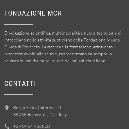
FONDAZIONE MCR
Divulgazione scientifica, multimedialità e nuove tecnologie si
intrecciano nelle attività quotidiane della Fondazione Museo
Civico di Rovereto. La ricerca e la formazione, attraverso i
laboratori rivolti alle scuole, rappresentano da sempre la
priorità di uno dei musei scientifici più antichi d'Italia.
CONTATTI
Borgo Santa Caterina, 41
38068 Rovereto (TN) - Italy
+39 0464 452800