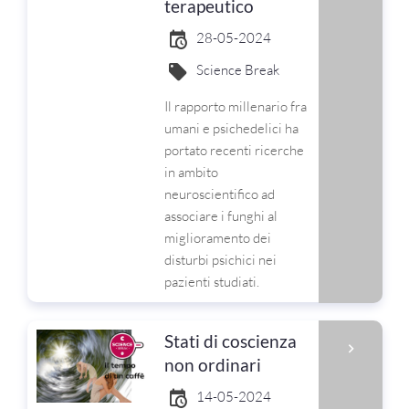
terapeutico
28-05-2024
Science Break
Il rapporto millenario fra
umani e psichedelici ha
portato recenti ricerche
in ambito
neuroscientifico ad
associare i funghi al
miglioramento dei
disturbi psichici nei
pazienti studiati.
Stati di coscienza
non ordinari
14-05-2024