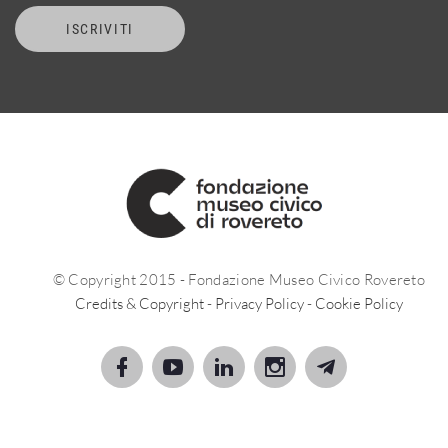
ISCRIVITI
© Copyright 2015 - Fondazione Museo Civico Rovereto
Credits & Copyright
-
Privacy Policy
-
Cookie Policy