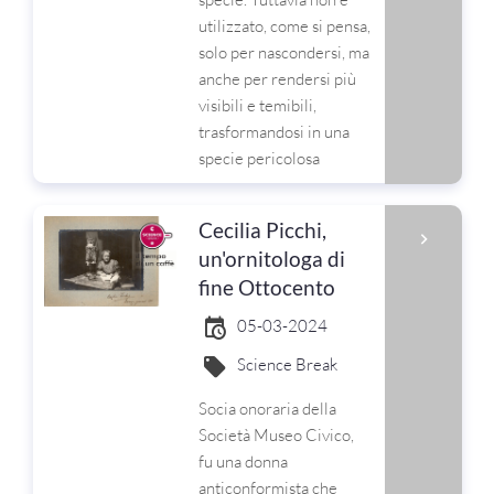
utilizzato, come si pensa,
solo per nascondersi, ma
anche per rendersi più
visibili e temibili,
trasformandosi in una
specie pericolosa
Cecilia Picchi,
un'ornitologa di
fine Ottocento
05-03-2024
Science Break
Socia onoraria della
Società Museo Civico,
fu una donna
anticonformista che