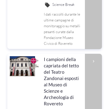
Science Break
I dati raccolti durante le
ultime campagne di
monitoraggio su metalli
pesanti curate dalla
Fondazione Museo
Civico di Rovereto
I campioni della
capriata del tetto
del Teatro
Zandonai esposti
al Museo di
Scienze e
Archeologia di
Rovereto