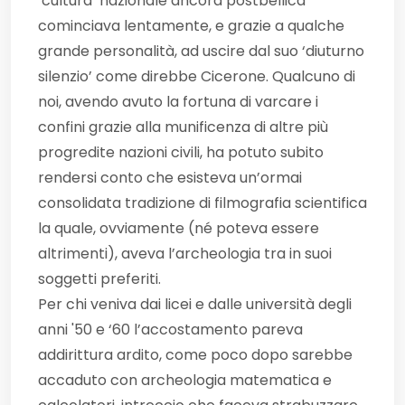
‘cultura’ nazionale ancora postbellica
cominciava lentamente, e grazie a qualche
grande personalità, ad uscire dal suo ‘diuturno
silenzio’ come direbbe Cicerone. Qualcuno di
noi, avendo avuto la fortuna di varcare i
confini grazie alla munificenza di altre più
progredite nazioni civili, ha potuto subito
rendersi conto che esisteva un’ormai
consolidata tradizione di filmografia scientifica
la quale, ovviamente (né poteva essere
altrimenti), aveva l’archeologia tra in suoi
soggetti preferiti.
Per chi veniva dai licei e dalle università degli
anni '50 e ‘60 l’accostamento pareva
addirittura ardito, come poco dopo sarebbe
accaduto con archeologia matematica e