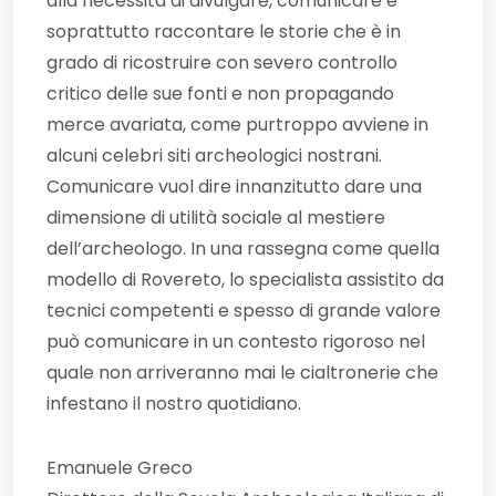
alla necessità di divulgare, comunicare e
soprattutto raccontare le storie che è in
grado di ricostruire con severo controllo
critico delle sue fonti e non propagando
merce avariata, come purtroppo avviene in
alcuni celebri siti archeologici nostrani.
Comunicare vuol dire innanzitutto dare una
dimensione di utilità sociale al mestiere
dell’archeologo. In una rassegna come quella
modello di Rovereto, lo specialista assistito da
tecnici competenti e spesso di grande valore
può comunicare in un contesto rigoroso nel
quale non arriveranno mai le cialtronerie che
infestano il nostro quotidiano.
Emanuele Greco