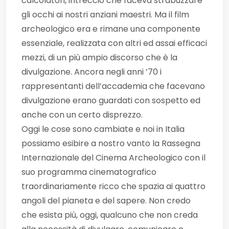
calcolatori, intreccio che faceva strabuzzare
gli occhi ai nostri anziani maestri. Ma il film
archeologico era e rimane una componente
essenziale, realizzata con altri ed assai efficaci
mezzi, di un più ampio discorso che è la
divulgazione. Ancora negli anni ’70 i
rappresentanti dell’accademia che facevano
divulgazione erano guardati con sospetto ed
anche con un certo disprezzo.
Oggi le cose sono cambiate e noi in Italia
possiamo esibire a nostro vanto la Rassegna
Internazionale del Cinema Archeologico con il
suo programma cinematografico
traordinariamente ricco che spazia ai quattro
angoli del pianeta e del sapere. Non credo
che esista più, oggi, qualcuno che non creda