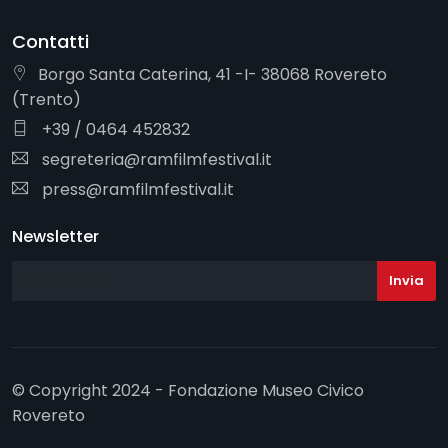
Contatti
Borgo Santa Caterina, 41 -I- 38068 Rovereto
(Trento)
+39 / 0464 452832
segreteria@ramfilmfestival.it
press@ramfilmfestival.it
Newsletter
© Copyright 2024 - Fondazione Museo Civico
Rovereto