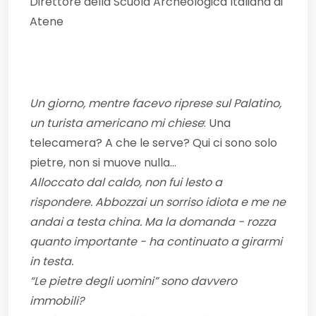
Direttore della Scuola Archeologica Italiana di
Atene
Un giorno, mentre facevo riprese sul Palatino,
un turista americano mi chiese
: Una
telecamera? A che le serve? Qui ci sono solo
pietre, non si muove nulla…
Alloccato dal caldo, non fui lesto a
rispondere. Abbozzai un sorriso idiota e me ne
andai a testa china. Ma la domanda - rozza
quanto importante - ha continuato a girarmi
in testa.
“Le pietre degli uomini” sono davvero
immobili?