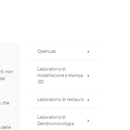
OpenLab
Laboratorio di
tti, non
modellazione e stampa
del
3D
Laboratorio di restauro
, che
Laboratorio di
Dendrocronologia
 delle