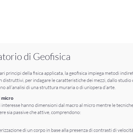
torio di Geofisica
ri principi della fisica applicata, la geofisica impiega metodi indire
n distruttivi, per indagare le caratteristiche dei mezzi, dallo studio 
no all’analisi di una struttura muraria o di un’opera d’arte.
l micro
di interesse hanno dimensioni dal macro al micro mentre le tecniche
re sia passive che attive, comprendono:
erizzazione di un corpo in base alla presenza di contrasti di velocità