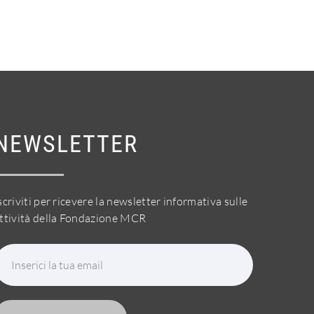
NEWSLETTER
scriviti per ricevere la newsletter informativa sulle
ttività della Fondazione MCR
Inserici la tua email