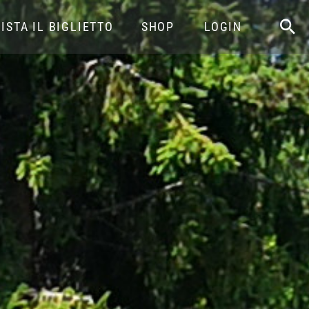
ISTA IL BIGLIETTO
SHOP
LOGIN