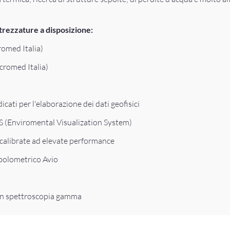
ttrezzature a disposizione:
romed Italia)
cromed Italia)
cati per l'elaborazione dei dati geofisici
 (Enviromental Visualization System)
calibrate ad elevate performance
bolometrico Avio
in spettroscopia gamma