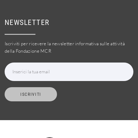
NEWSLETTER
Iscriviti per ricevere la newsletter informativa sulle attività
della Fondazione MCR
Inserici la tua email
ISCRIVITI