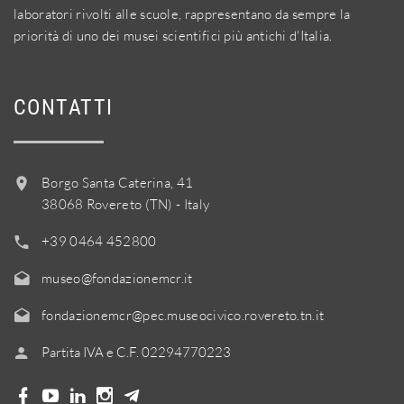
laboratori rivolti alle scuole, rappresentano da sempre la
priorità di uno dei musei scientifici più antichi d'Italia.
CONTATTI
Borgo Santa Caterina, 41
38068 Rovereto (TN) - Italy
+39 0464 452800
museo@fondazionemcr.it
fondazionemcr@pec.museocivico.rovereto.tn.it
Partita IVA e C.F. 02294770223