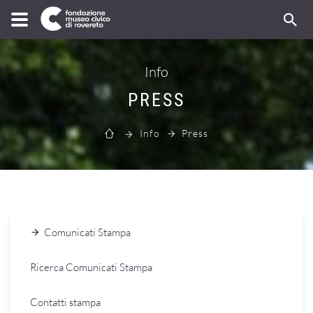
Info
PRESS
Info
Press
Comunicati Stampa
Ricerca Comunicati Stampa
Contatti stampa