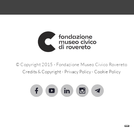
© Copyright 2015 - Fondazione Museo Civico Rovereto
Credits & Copyright
-
Privacy Policy
-
Cookie Policy