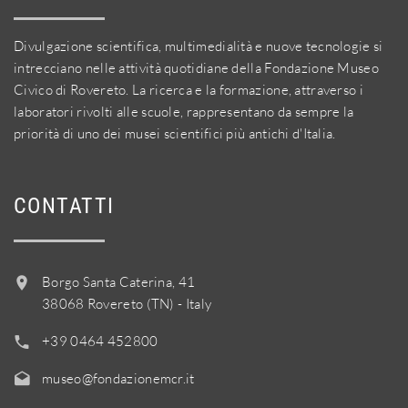
Divulgazione scientifica, multimedialità e nuove tecnologie si
intrecciano nelle attività quotidiane della Fondazione Museo
Civico di Rovereto. La ricerca e la formazione, attraverso i
laboratori rivolti alle scuole, rappresentano da sempre la
priorità di uno dei musei scientifici più antichi d'Italia.
CONTATTI
Borgo Santa Caterina, 41
38068 Rovereto (TN) - Italy
+39 0464 452800
museo@fondazionemcr.it