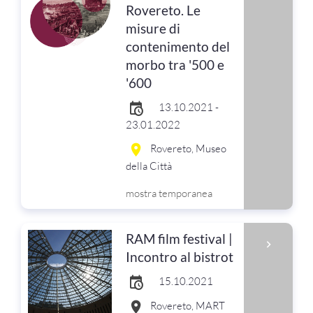
Rovereto. Le
misure di
contenimento del
morbo tra '500 e
'600
13.10.2021 -
23.01.2022
Rovereto, Museo
della Città
mostra temporanea
RAM film festival |
Incontro al bistrot
15.10.2021
Rovereto, MART