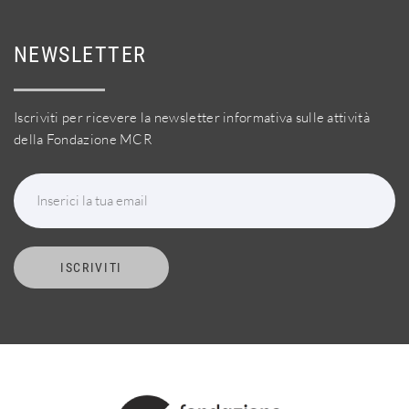
NEWSLETTER
Iscriviti per ricevere la newsletter informativa sulle attività
della Fondazione MCR
Inserici la tua email
ISCRIVITI