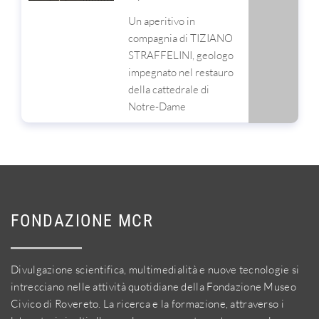
Un aperitivo in
compagnia di TIZIANO
STRAFFELINI, geologo
impegnato nel restauro
della cattedrale di
Notre-Dame
FONDAZIONE MCR
Divulgazione scientifica, multimedialità e nuove tecnologie si
intrecciano nelle attività quotidiane della Fondazione Museo
Civico di Rovereto. La ricerca e la formazione, attraverso i