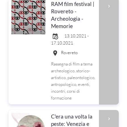
RAM film festival |
Rovereto -
Archeologia -
Memorie
13.10.2021 -
17.10.2021
Rovereto
Rassegna di film a tema
archeologico, storico-
artistico, paleontologico,
antropologico, eventi,
incontri, corsi di
formazione
C'era una volta la
peste: Venezia e