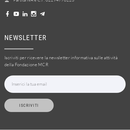
NEWSLETTER
Iscriviti per ricevere la newsletter informativa sulle attività
della Fondazione MCR
Inserici la tua email
ISCRIVITI