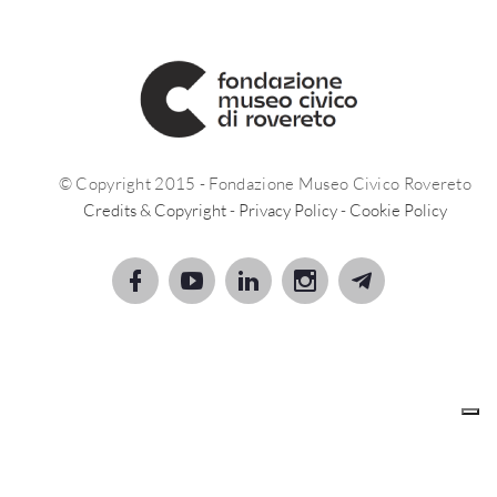
© Copyright 2015 - Fondazione Museo Civico Rovereto
Credits & Copyright
-
Privacy Policy
-
Cookie Policy
Le tue preferenze relative alla privacy
Informativa sulla raccolta