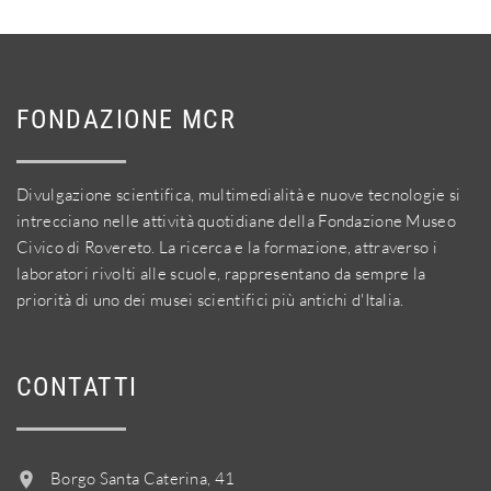
FONDAZIONE MCR
Divulgazione scientifica, multimedialità e nuove tecnologie si
intrecciano nelle attività quotidiane della Fondazione Museo
Civico di Rovereto. La ricerca e la formazione, attraverso i
laboratori rivolti alle scuole, rappresentano da sempre la
priorità di uno dei musei scientifici più antichi d'Italia.
CONTATTI
Borgo Santa Caterina, 41