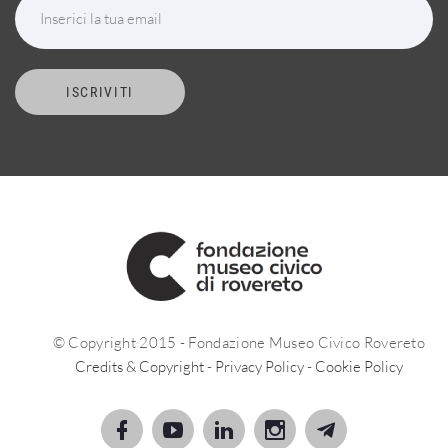
Inserici la tua email
ISCRIVITI
© Copyright 2015 - Fondazione Museo Civico Rovereto
Credits & Copyright
-
Privacy Policy
-
Cookie Policy