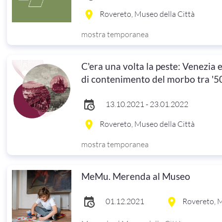
Rovereto, Museo della Città
mostra temporanea
C'era una volta la peste: Venezia 
di contenimento del morbo tra '5
13.10.2021 - 23.01.2022
Rovereto, Museo della Città
mostra temporanea
MeMu. Merenda al Museo
01.12.2021
Rovereto, M