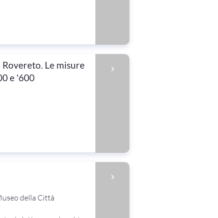
e Rovereto. Le misure
00 e '600
useo della Città