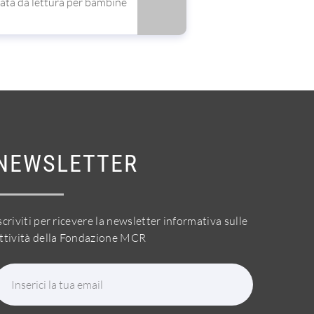
ta da lettura per bambine
NEWSLETTER
scriviti per ricevere la newsletter informativa sulle
ttività della Fondazione MCR
Inserici la tua email