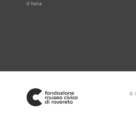
d'Italia.
© 