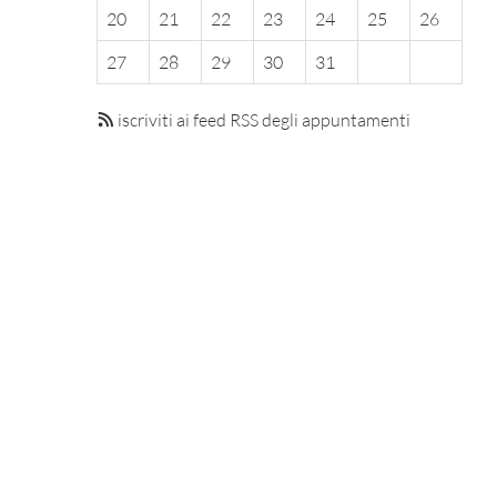
20
21
22
23
24
25
26
27
28
29
30
31
iscriviti ai feed RSS degli appuntamenti