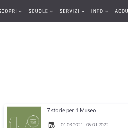
SCOPRI
SCUOLE
SERVIZI
INFO
ACQU
7 storie per 1 Museo
01.08.2021 - 09.01.2022