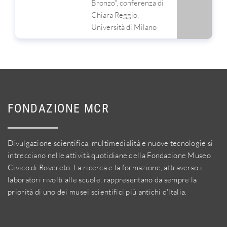
Bronzo", conferenza di
Chiara Reggio,
Università di Milano
FONDAZIONE MCR
Divulgazione scientifica, multimedialità e nuove tecnologie si
intrecciano nelle attività quotidiane della Fondazione Museo
Civico di Rovereto. La ricerca e la formazione, attraverso i
laboratori rivolti alle scuole, rappresentano da sempre la
priorità di uno dei musei scientifici più antichi d'Italia.