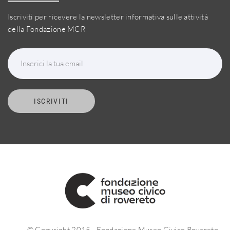
Iscriviti per ricevere la newsletter informativa sulle attività
della Fondazione MCR
Inserici la tua email
ISCRIVITI
© Copyright 2015 - Fondazione Museo Civico Rovereto