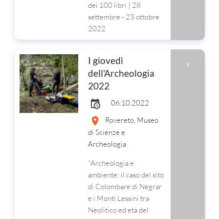
dei 100 libri | 28
settembre - 23 ottobre
2022
I giovedì
dell'Archeologia
2022
06.10.2022
Rovereto, Museo
di Scienze e
Archeologia
"Archeologia e
ambiente: il caso del sito
di Colombare di Negrar
e i Monti Lessini tra
Neolitico ed età del