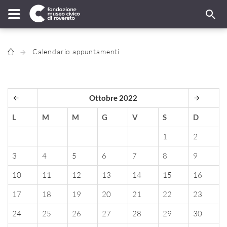
Calendario appuntamenti
Ottobre 2022
L
M
M
G
V
S
D
1
2
3
4
5
6
7
8
9
10
11
12
13
14
15
16
17
18
19
20
21
22
23
24
25
26
27
28
29
30