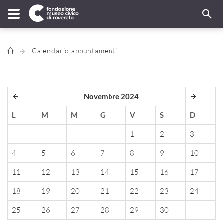
Calendario appuntamenti
Novembre 2024
L
M
M
G
V
S
D
1
2
3
4
5
6
7
8
9
10
11
12
13
14
15
16
17
18
19
20
21
22
23
24
25
26
27
28
29
30