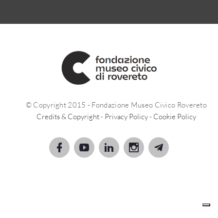
© Copyright 2015 - Fondazione Museo Civico Rovereto
Credits & Copyright
-
Privacy Policy
-
Cookie Policy