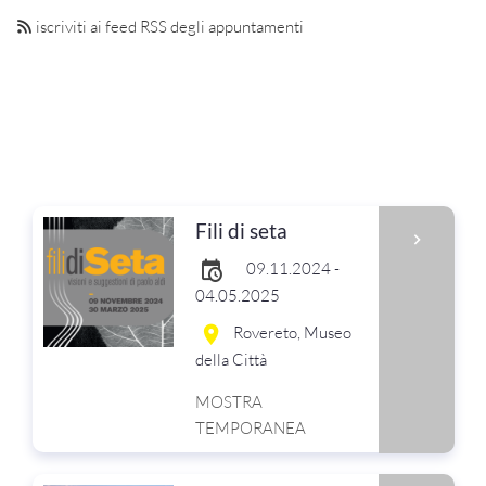
iscriviti ai feed RSS degli appuntamenti
Fili di seta
09.11.2024 -
04.05.2025
Rovereto, Museo
della Città
MOSTRA
TEMPORANEA