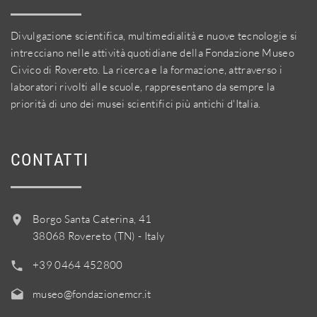
Divulgazione scientifica, multimedialità e nuove tecnologie si
intrecciano nelle attività quotidiane della Fondazione Museo
Civico di Rovereto. La ricerca e la formazione, attraverso i
laboratori rivolti alle scuole, rappresentano da sempre la
priorità di uno dei musei scientifici più antichi d'Italia.
CONTATTI
Borgo Santa Caterina, 41
38068 Rovereto (TN) - Italy
+39 0464 452800
museo@fondazionemcr.it