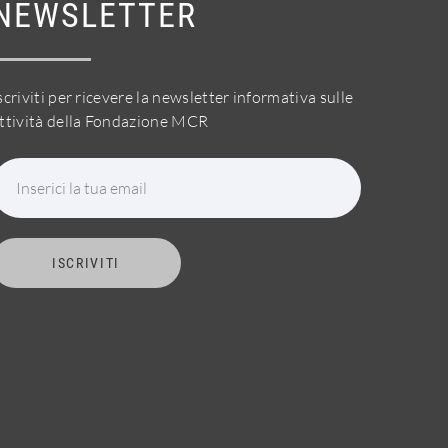
NEWSLETTER
scriviti per ricevere la newsletter informativa sulle
ttività della Fondazione MCR
Inserici la tua email
ISCRIVITI