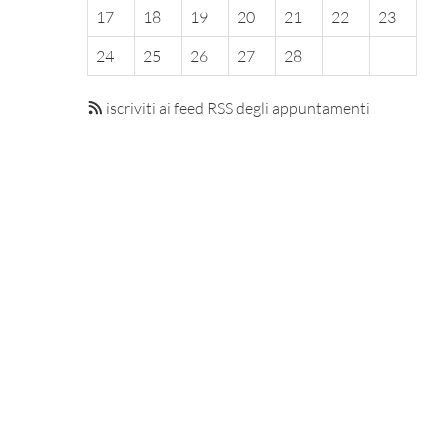
17
18
19
20
21
22
23
24
25
26
27
28
iscriviti ai feed RSS degli appuntamenti