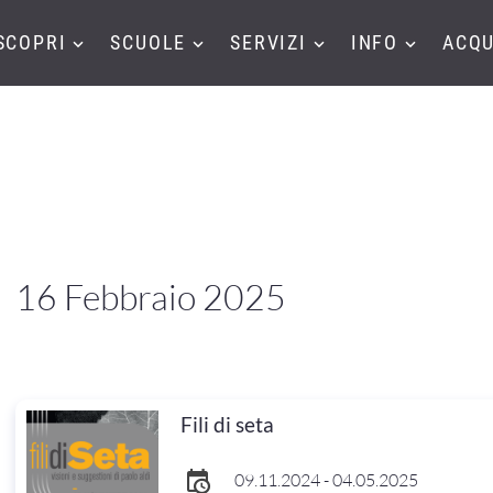
SCOPRI
SCUOLE
SERVIZI
INFO
ACQU
16 Febbraio 2025
Fili di seta
09.11.2024 - 04.05.2025