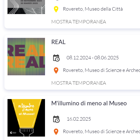
Rovereto, Museo della Città
MOSTRA TEMPORANEA
REAL
08.12.2024 - 08.06.2025
Rovereto, Museo di Scienze e Arche
MOSTRA TEMPORANEA
M'illumino di meno al Museo
16.02.2025
Rovereto, Museo di Scienze e Arche