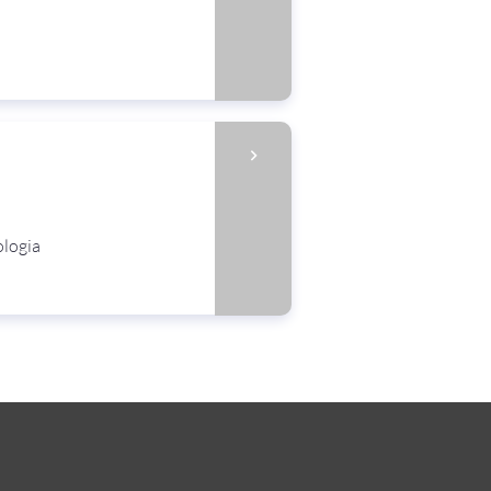
ologia