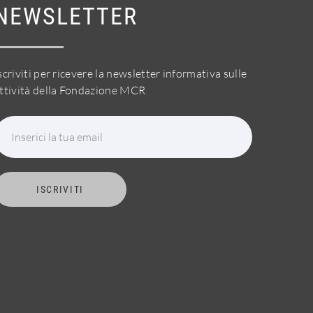
NEWSLETTER
scriviti per ricevere la newsletter informativa sulle
ttività della Fondazione MCR
Inserici la tua email
ISCRIVITI