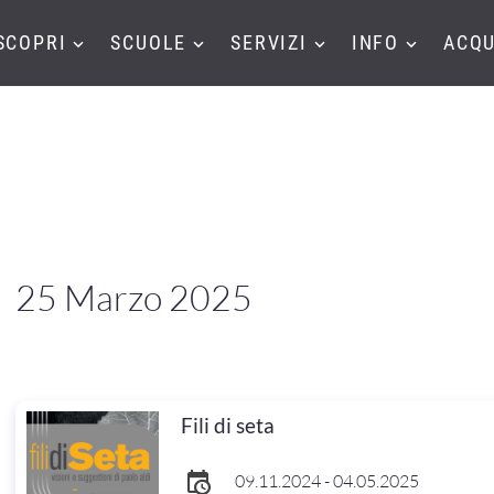
SCOPRI
SCUOLE
SERVIZI
INFO
ACQU
25 Marzo 2025
Fili di seta
09.11.2024 - 04.05.2025