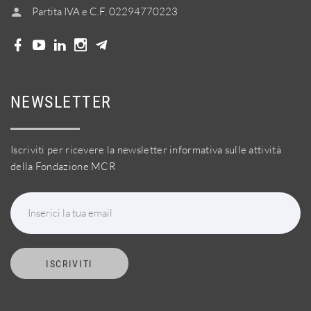
Partita IVA e C.F. 02294770223
NEWSLETTER
Iscriviti per ricevere la newsletter informativa sulle attività
della Fondazione MCR
Inserici la tua email
ISCRIVITI