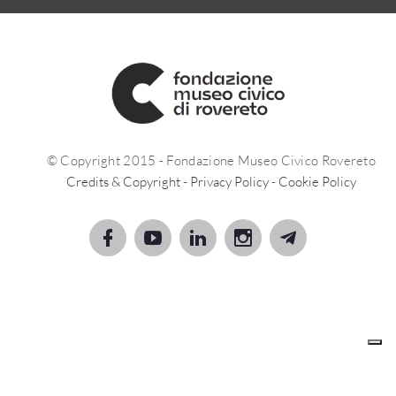
© Copyright 2015 - Fondazione Museo Civico Rovereto
Credits & Copyright
-
Privacy Policy
-
Cookie Policy
Le tue preferenze relative alla privacy