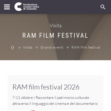
Visita
RAM FILM FESTIVAL
Visita
Grandi eventi
RAM film festival
RAM film festival 2026
7-11 ottobre | Raccontare il patrimonio culturale
attraverso il linguaggio del cinema e del documentario