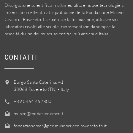
Divulgazione scientifica, multimedialità e nuove tecnologie si
intrecciano nelle attività quotidiane della Fondazione Museo
Civico di Rovereto. La ricerca e la formazione, attraverso i
laboratori rivolti alle scuole, rappresentano da sempre la
priorità di uno dei musei scientifici più antichi d'Italia.
CONTATTI
Borgo Santa Caterina, 41
38068 Rovereto (TN) - Italy
+39 0464 452800
museo@fondazionemcr.it
fondazionemcr@pec.museocivico.rovereto.tn.it