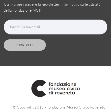
Iscriviti per ricevere la newsletter informativa sulle attività
della Fondazione MCR
Inserici la tua email
ISCRIVITI
© Copyright 2015 - Fondazione Museo Civico Rovereto