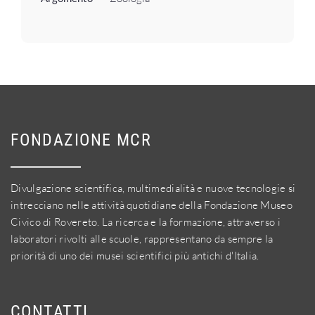
FONDAZIONE MCR
Divulgazione scientifica, multimedialità e nuove tecnologie si
intrecciano nelle attività quotidiane della Fondazione Museo
Civico di Rovereto. La ricerca e la formazione, attraverso i
laboratori rivolti alle scuole, rappresentano da sempre la
priorità di uno dei musei scientifici più antichi d'Italia.
CONTATTI