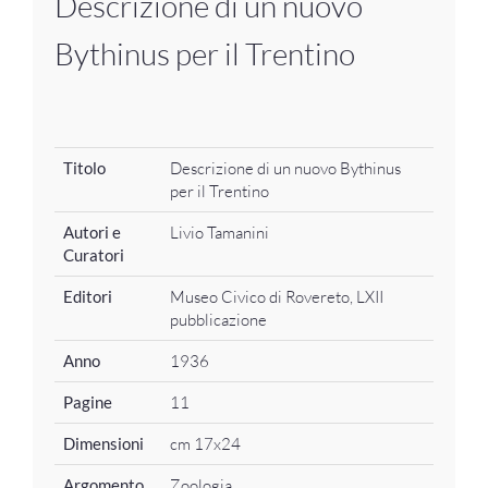
Descrizione di un nuovo
Bythinus per il Trentino
Titolo
Descrizione di un nuovo Bythinus
per il Trentino
Autori e
Livio Tamanini
Curatori
Editori
Museo Civico di Rovereto, LXII
pubblicazione
Anno
1936
Pagine
11
Dimensioni
cm 17x24
Argomento
Zoologia