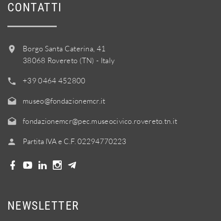
CONTATTI
Borgo Santa Caterina, 41
38068 Rovereto (TN) - Italy
+39 0464 452800
museo@fondazionemcr.it
fondazionemcr@pec.museocivico.rovereto.tn.it
Partita IVA e C.F. 02294770223
NEWSLETTER