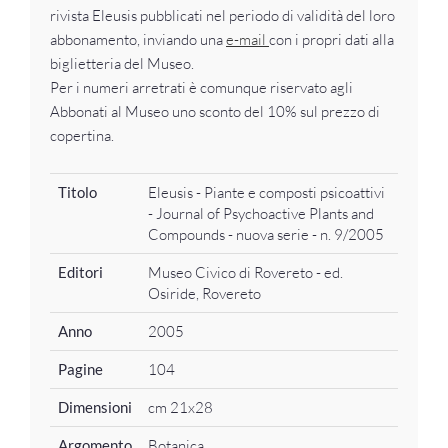
rivista Eleusis pubblicati nel periodo di validità del loro
abbonamento, inviando una
e-mail
con i propri dati alla
biglietteria del Museo.
Per i numeri arretrati è comunque riservato agli
Abbonati al Museo uno sconto del 10% sul prezzo di
copertina.
Titolo
Eleusis - Piante e composti psicoattivi
- Journal of Psychoactive Plants and
Compounds - nuova serie - n. 9/2005
Editori
Museo Civico di Rovereto - ed.
Osiride, Rovereto
Anno
2005
Pagine
104
Dimensioni
cm 21x28
Argomento
Botanica