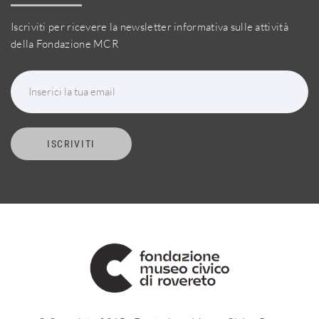
Iscriviti per ricevere la newsletter informativa sulle attività
della Fondazione MCR
Inserici la tua email
ISCRIVITI