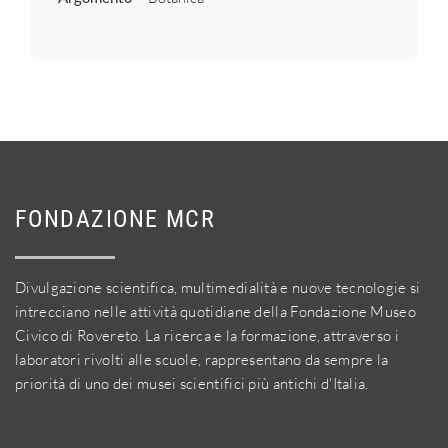
FONDAZIONE MCR
Divulgazione scientifica, multimedialità e nuove tecnologie si
intrecciano nelle attività quotidiane della Fondazione Museo
Civico di Rovereto. La ricerca e la formazione, attraverso i
laboratori rivolti alle scuole, rappresentano da sempre la
priorità di uno dei musei scientifici più antichi d'Italia.