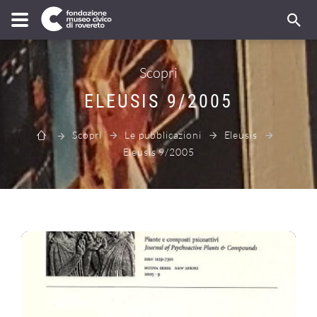
Scopri
ELEUSIS 9/2005
Scopri
Le pubblicazioni
Eleusis
Eleusis 9/2005