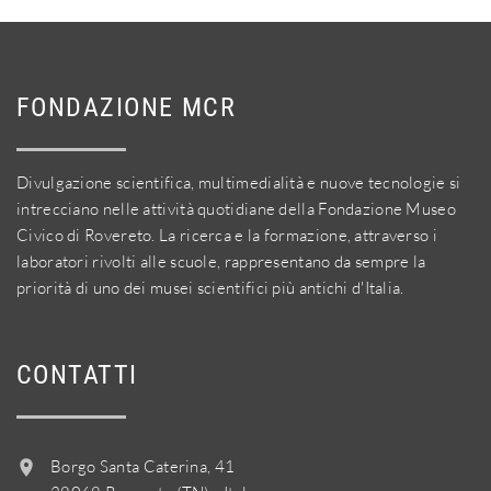
FONDAZIONE MCR
Divulgazione scientifica, multimedialità e nuove tecnologie si
intrecciano nelle attività quotidiane della Fondazione Museo
Civico di Rovereto. La ricerca e la formazione, attraverso i
laboratori rivolti alle scuole, rappresentano da sempre la
priorità di uno dei musei scientifici più antichi d'Italia.
CONTATTI
Borgo Santa Caterina, 41