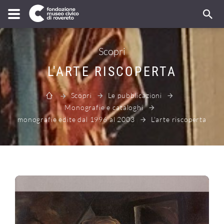
Scopri
L'ARTE RISCOPERTA
Scopri
Le pubblicazioni
Monografie e cataloghi
monografie edite dal 1996 al 2003
L'arte riscoperta