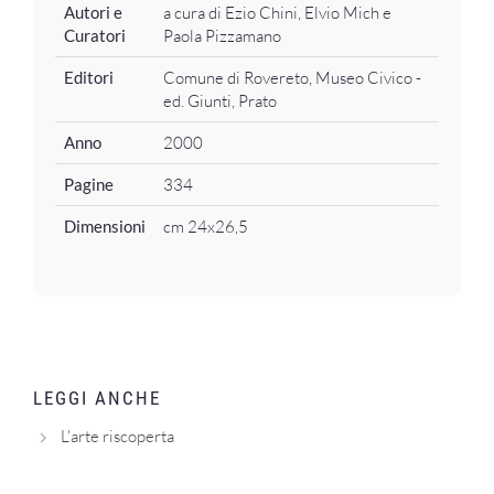
Autori e
a cura di Ezio Chini, Elvio Mich e
Curatori
Paola Pizzamano
Editori
Comune di Rovereto, Museo Civico -
ed. Giunti, Prato
Anno
2000
Pagine
334
Dimensioni
cm 24x26,5
LEGGI ANCHE
L'arte riscoperta