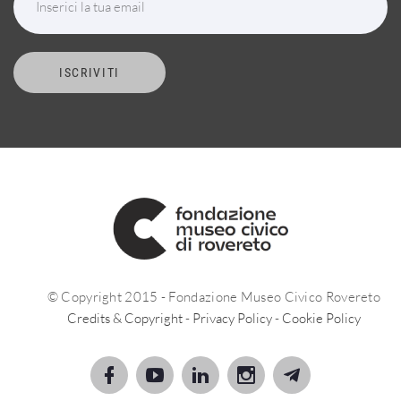
Inserici la tua email
ISCRIVITI
© Copyright 2015 - Fondazione Museo Civico Rovereto
Credits & Copyright
-
Privacy Policy
-
Cookie Policy