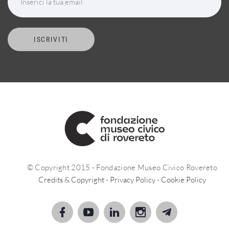
Inserici la tua email
ISCRIVITI
© Copyright 2015 - Fondazione Museo Civico Rovereto
Credits & Copyright
-
Privacy Policy
-
Cookie Policy