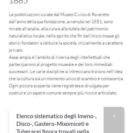
1885
Le pubblicazioni curate dal Museo Civico di Rovereto
dall'anno della sua fondazione, avvenuta nel 1851, sono
mirate all'analisi, alla cura e alla tutela del patrimonio
naturalistico locale, nello spirito che fin dall'inizio mosse gli
storici fondatori a istituire la società, inizialmente a carattere
privato.
Assai ampio è l'ambito di ricerca degli intellettuali che
parteciparono al progetto museale e dei loro immediati
successori. Le varie discipline si intrecciano tra loro nell'idea
che la cultura sia un momento unico di scambio e conoscenza.
Ogni piccola scoperta viene registrata e divulgata per
costruire un sapere comune sempre più ricco e articolato.
Elenco sistematico degli Imeno-,
Disco-, Gastero-Mixomiceti e
Tuberacei finora trovati nella