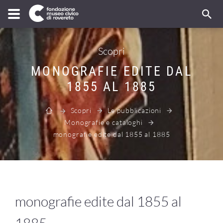
Scopri
MONOGRAFIE EDITE DAL
1855 AL 1885
Scopri
Le pubblicazioni
Monografie e cataloghi
monografie edite dal 1855 al 1885
monografie edite dal 1855 al