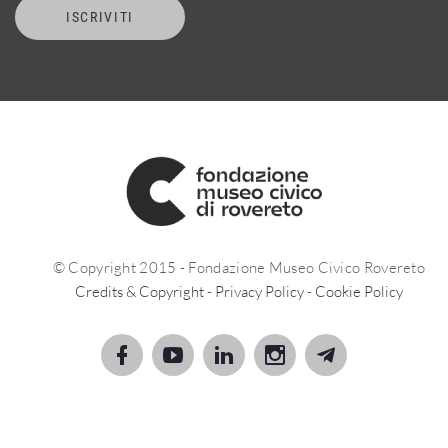
ISCRIVITI
© Copyright 2015 - Fondazione Museo Civico Rovereto
Credits & Copyright
-
Privacy Policy
-
Cookie Policy