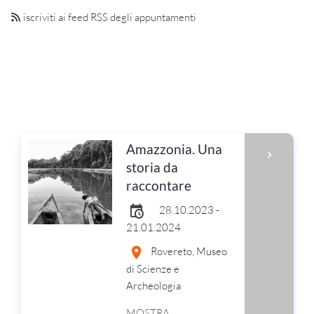
iscriviti ai feed RSS degli appuntamenti
Amazzonia. Una
storia da
raccontare
28.10.2023 -
21.01.2024
Rovereto, Museo
di Scienze e
Archeologia
MOSTRA