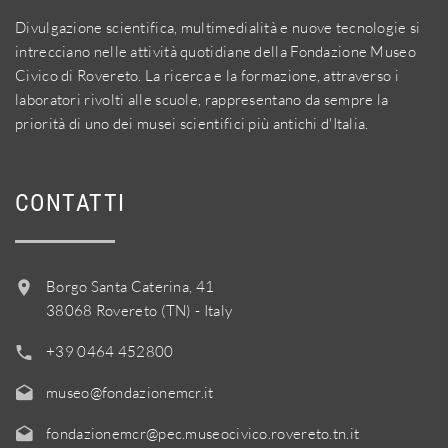
Divulgazione scientifica, multimedialità e nuove tecnologie si
intrecciano nelle attività quotidiane della Fondazione Museo
Civico di Rovereto. La ricerca e la formazione, attraverso i
laboratori rivolti alle scuole, rappresentano da sempre la
priorità di uno dei musei scientifici più antichi d'Italia.
CONTATTI
Borgo Santa Caterina, 41
38068 Rovereto (TN) - Italy
+39 0464 452800
museo@fondazionemcr.it
fondazionemcr@pec.museocivico.rovereto.tn.it