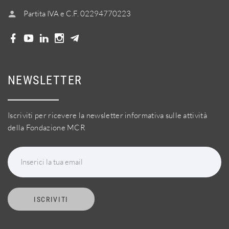
Partita IVA e C.F. 02294770223
NEWSLETTER
Iscriviti per ricevere la newsletter informativa sulle attività
della Fondazione MCR
Inserici la tua email
ISCRIVITI