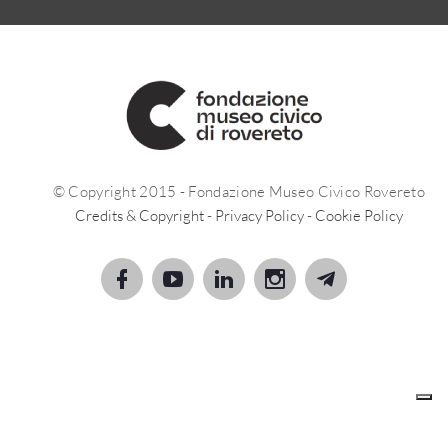
© Copyright 2015 - Fondazione Museo Civico Rovereto
Credits & Copyright
-
Privacy Policy
-
Cookie Policy
Le tue preferenze relative alla privacy