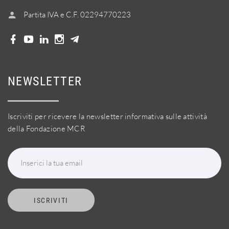
Partita IVA e C.F. 02294770223
NEWSLETTER
Iscriviti per ricevere la newsletter informativa sulle attività
della Fondazione MCR
Inserici la tua email
ISCRIVITI