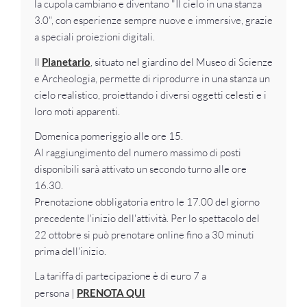
la cupola cambiano e diventano "Il cielo in una stanza
3.0", con esperienze sempre nuove e immersive, grazie
a speciali proiezioni digitali.
Il
Planetario
, situato nel giardino del Museo di Scienze
e Archeologia, permette di riprodurre in una stanza un
cielo realistico, proiettando i diversi oggetti celesti e i
loro moti apparenti.
Domenica pomeriggio alle ore 15.
Al raggiungimento del numero massimo di posti
disponibili sarà attivato un secondo turno alle ore
16.30.
Prenotazione obbligatoria entro le 17.00 del giorno
precedente l'inizio dell'attività. Per lo spettacolo del
22 ottobre si può prenotare online fino a 30 minuti
prima dell'inizio.
La tariffa di partecipazione è di euro 7 a
persona |
PRENOTA QUI