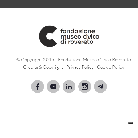
© Copyright 2015 - Fondazione Museo Civico Rovereto
Credits & Copyright
-
Privacy Policy
-
Cookie Policy
Le tue preferenze relative alla privacy