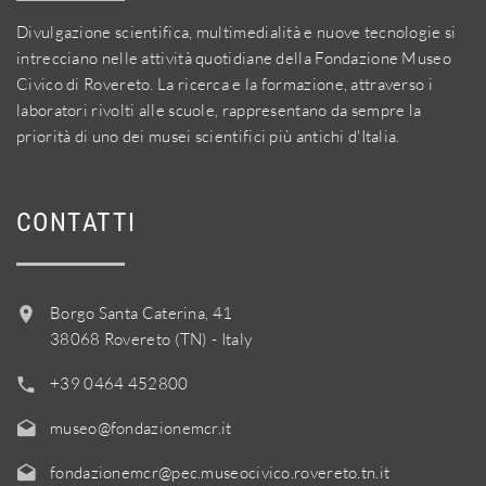
Divulgazione scientifica, multimedialità e nuove tecnologie si
intrecciano nelle attività quotidiane della Fondazione Museo
Civico di Rovereto. La ricerca e la formazione, attraverso i
laboratori rivolti alle scuole, rappresentano da sempre la
priorità di uno dei musei scientifici più antichi d'Italia.
CONTATTI
Borgo Santa Caterina, 41
38068 Rovereto (TN) - Italy
+39 0464 452800
museo@fondazionemcr.it
fondazionemcr@pec.museocivico.rovereto.tn.it