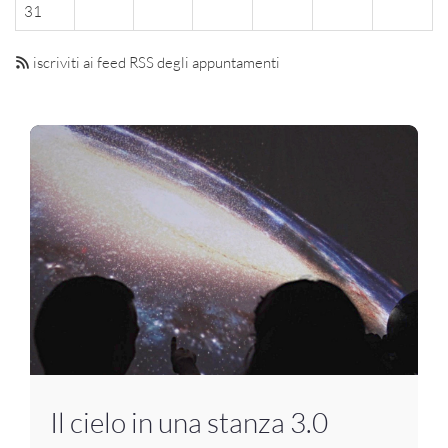
31
iscriviti ai feed RSS degli appuntamenti
Il cielo in una stanza 3.0