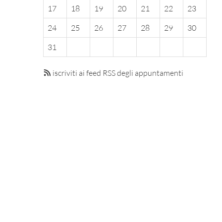
17
18
19
20
21
22
23
24
25
26
27
28
29
30
31
iscriviti ai feed RSS degli appuntamenti