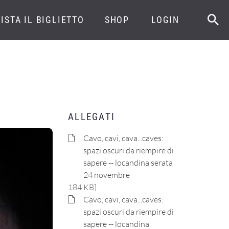
ISTA IL BIGLIETTO
SHOP
LOGIN
ALLEGATI
Cavo, cavi, cava...caves:
spazi oscuri da riempire di
sapere -- locandina serata
24 novembre
184 KB]
Cavo, cavi, cava...caves:
spazi oscuri da riempire di
sapere -- locandina