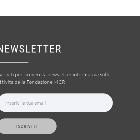
NEWSLETTER
scriviti per ricevere la newsletter informativa sulle
ttività della Fondazione MCR
Inserici la tua email
ISCRIVITI