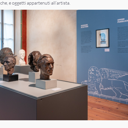
iche, e oggetti appartenuti all’artista.