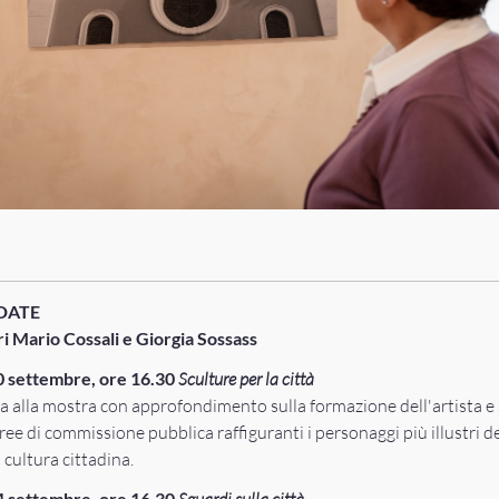
IDATE
ri Mario Cossali e Giorgia Sossass
 settembre, ore 16.30
Sculture per la città
ta alla mostra con approfondimento sulla formazione dell'artista e 
ee di commissione pubblica raffiguranti i personaggi più illustri de
a cultura cittadina.
 settembre, ore 16.30