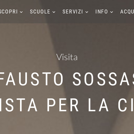
SCOPRI
SCUOLE
SERVIZI
INFO
ACQU
Visita
 FAUSTO SOSSA
ISTA PER LA C