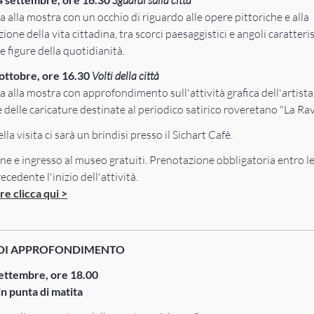
Sguardi sulla città
a alla mostra con un occhio di riguardo alle opere pittoriche e alla
one della vita cittadina, tra scorci paesaggistici e angoli caratteris
e figure della quotidianità.
ottobre, ore 16.30
Volti della città
a alla mostra con approfondimento sull'attività grafica dell'artista 
 delle caricature destinate al periodico satirico roveretano "La Rav
lla visita ci sarà un brindisi presso il Sichart Cafè.
ne e ingresso al museo gratuiti. Prenotazione obbligatoria entro l
ecedente l'inizio dell'attività.
e clicca qui >
 DI APPROFONDIMENTO
settembre, ore 18.00
n punta di matita