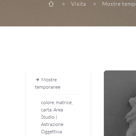
Visita
Mostre temp
Mostre
temporanee
colore, matrice,
carta. Area
Studio |
Astrazione
Oggettiva