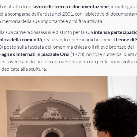
l risultato di un
lavoro di ricerca e documentazione
, iniziato già 
ella scomparsa dell’artista nel 2001, con l’obiettivo di documentar
 memoria della sua importante e prolifica attività.
la sua carriera Sossass si è distinto per la sua
intensa partecipazi
bblica della comunità
, realizzando opere iconiche come il
Leone di 
) posto sulla facciata dell’omonima chiesa o il rilievo bronzeo del
li ex Internati in piazzale Orsi
(1973), nonché numerosi busti d
adini roveretani di cui circa una ventina sono ora per la prima volta r
 dedicata alla scultura.