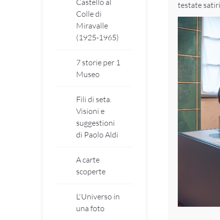
Castello al
testate satir
Colle di
Miravalle
(1925-1965)
7 storie per 1
Museo
Fili di seta.
Visioni e
suggestioni
di Paolo Aldi
A carte
scoperte
L'Universo in
una foto