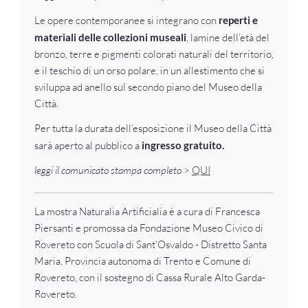
Le opere contemporanee si integrano con
reperti e
materiali delle collezioni museali
, lamine dell’età del
bronzo, terre e pigmenti colorati naturali del territorio,
e il teschio di un orso polare, in un allestimento che si
sviluppa ad anello sul secondo piano del Museo della
Città.
Per tutta la durata dell’esposizione il Museo della Città
sarà aperto al pubblico a
ingresso gratuito.
leggi il comunicato stampa completo
>
QUI
La mostra Naturalia Artificialia è a cura di Francesca
Piersanti e promossa da Fondazione Museo Civico di
Rovereto con Scuola di Sant’Osvaldo - Distretto Santa
Maria, Provincia autonoma di Trento e Comune di
Rovereto, con il sostegno di Cassa Rurale Alto Garda-
Rovereto.