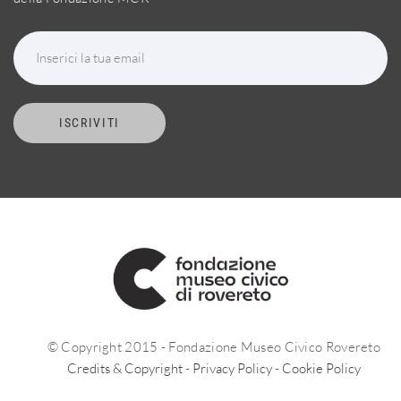
Inserici la tua email
ISCRIVITI
© Copyright 2015 - Fondazione Museo Civico Rovereto
Credits & Copyright
-
Privacy Policy
-
Cookie Policy