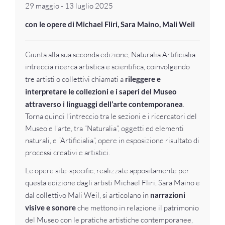
29 maggio - 13 luglio 2025
con le opere di Michael Fliri, Sara Maino, Mali Weil
Giunta alla sua seconda edizione, Naturalia Artificialia
intreccia ricerca artistica e scientifica, coinvolgendo
tre artisti o collettivi chiamati a
rileggere e
interpretare le collezioni e i saperi del Museo
attraverso i linguaggi dell’arte contemporanea
.
Torna quindi l’intreccio tra le sezioni e i ricercatori del
Museo e l’arte, tra “Naturalia”, oggetti ed elementi
naturali, e “Artificialia”, opere in esposizione risultato di
processi creativi e artistici.
Le opere site-specific, realizzate appositamente per
questa edizione dagli artisti Michael Fliri, Sara Maino e
dal collettivo Mali Weil, si articolano in
narrazioni
visive e sonore
che mettono in relazione il patrimonio
del Museo con le pratiche artistiche contemporanee,