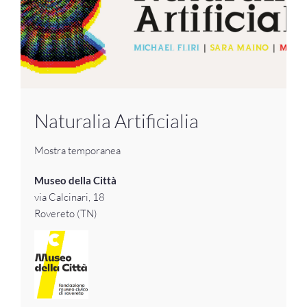
Naturalia Artificialia
Mostra temporanea
Museo della Città
via Calcinari, 18
Rovereto (TN)