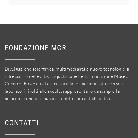
FONDAZIONE MCR
Divulgazione scientifica, multimedialità e nuove tecnologie si
intrecciano nelle attività quotidiane della Fondazione Museo
Civico di Rovereto. La ricerca e la formazione, attraverso i
laboratori rivolti alle scuole, rappresentano da sempre la
priorità di uno dei musei scientifici più antichi d'Italia.
CONTATTI